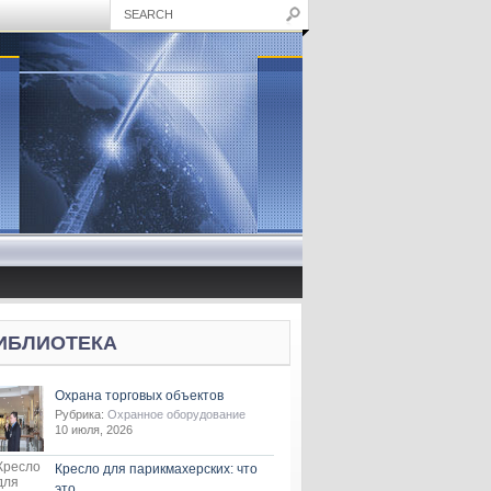
ИБЛИОТЕКА
Охрана торговых объектов
Рубрика:
Охранное оборудование
10 июля, 2026
Кресло для парикмахерских: что
это