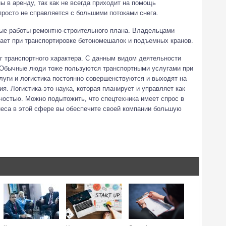
ы в аренду, так как не всегда приходит на помощь
просто не справляется с большими потоками снега.
ные работы ремонтно-строительного плана. Владельцами
гает при транспортировке бетономешалок и подъемных кранов.
г транспортного характера. С данным видом деятельности
 Обычные люди тоже пользуются транспортными услугами при
слуги и логистика постоянно совершенствуются и выходят на
я. Логистика-это наука, которая планирует и управляет как
ностью. Можно подытожить, что спецтехника имеет спрос в
знеса в этой сфере вы обеспечите своей компании большую