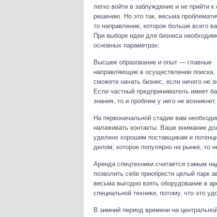
легко войти в заблуждение и не прийти 
решению. Но это так, весьма проблемати
то направление, которое больше всего в
При выборе идеи для бизнеса необходимо
основных параметрах:
Высшее образование и опыт — главные
направляющие в осуществлении поиска.
сможете начать бизнес, если ничего не з
Если частный предприниматель имеет б
знания, то и проблем у него не возникнет.
На первоначальной стадии вам необход
налаживать контакты. Ваше внимание до
уделено хорошим поставщикам и потенци
делом, которое популярно на рынке, то н
Аренда спецтехники считается самым н
позволить себе приобрести целый парк а
весьма выгодно взять оборудование в ар
специальной техники, потому, что это уд
В зимний период времени на центральной