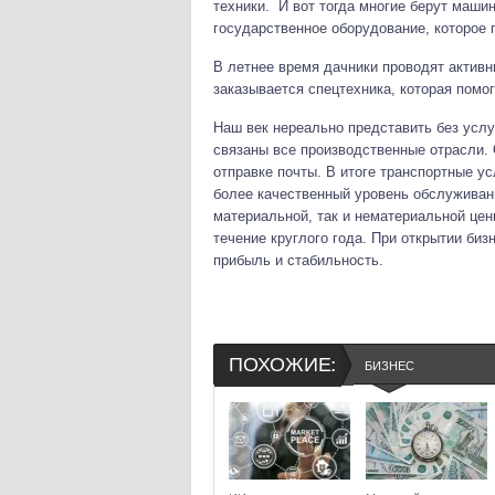
техники. И вот тогда многие берут машин
государственное оборудование, которое 
В летнее время дачники проводят актив
заказывается спецтехника, которая помо
Наш век нереально представить без услу
связаны все производственные отрасли.
отправке почты. В итоге транспортные у
более качественный уровень обслуживани
материальной, так и нематериальной цен
течение круглого года. При открытии би
прибыль и стабильность.
ПОХОЖИЕ:
БИЗНЕС