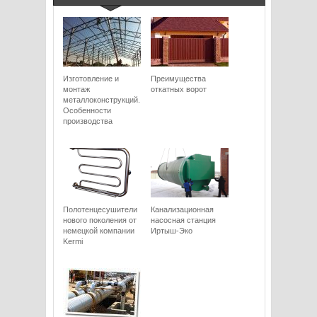
Изготовление и
Преимущества
монтаж
откатных ворот
металлоконструкций.
Особенности
производства
Полотенцесушители
Канализационная
нового поколения от
насосная станция
немецкой компании
Иртыш-Эко
Kermi