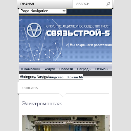
ГЛАВНАЯ
О компании
Услуги
Новости
Награды
Отзывы
Филиалы
Производство
Контакты
18.08.2015
Электромонтаж