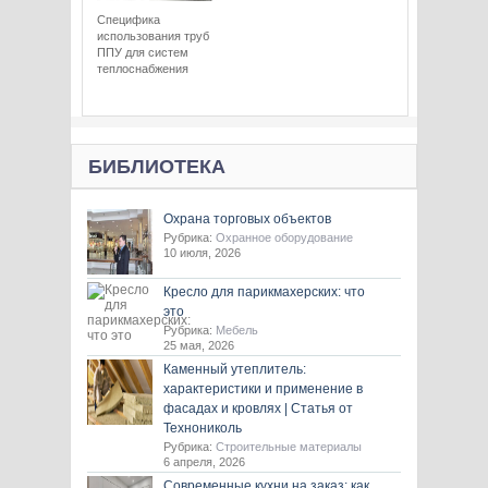
Специфика
использования труб
ППУ для систем
теплоснабжения
БИБЛИОТЕКА
Охрана торговых объектов
Рубрика:
Охранное оборудование
10 июля, 2026
Кресло для парикмахерских: что
это
Рубрика:
Мебель
25 мая, 2026
Каменный утеплитель:
характеристики и применение в
фасадах и кровлях | Статья от
Технониколь
Рубрика:
Строительные материалы
6 апреля, 2026
Современные кухни на заказ: как