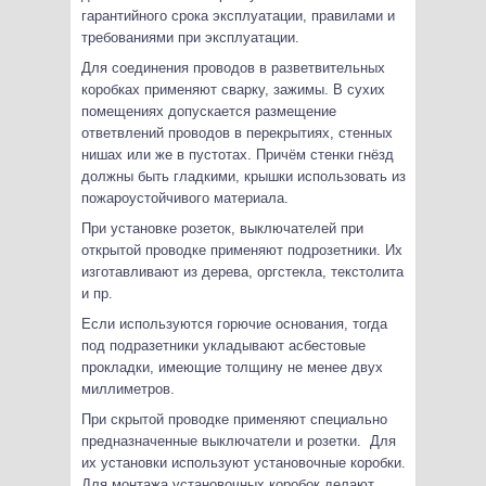
гарантийного срока эксплуатации, правилами и
требованиями при эксплуатации.
Для соединения проводов в разветвительных
коробках применяют сварку, зажимы. В сухих
помещениях допускается размещение
ответвлений проводов в перекрытиях, стенных
нишах или же в пустотах. Причём стенки гнёзд
должны быть гладкими, крышки использовать из
пожароустойчивого материала.
При установке розеток, выключателей при
открытой проводке применяют подрозетники. Их
изготавливают из дерева, оргстекла, текстолита
и пр.
Если используются горючие основания, тогда
под подразетники укладывают асбестовые
прокладки, имеющие толщину не менее двух
миллиметров.
При скрытой проводке применяют специально
предназначенные выключатели и розетки. Для
их установки используют установочные коробки.
Для монтажа установочных коробок делают