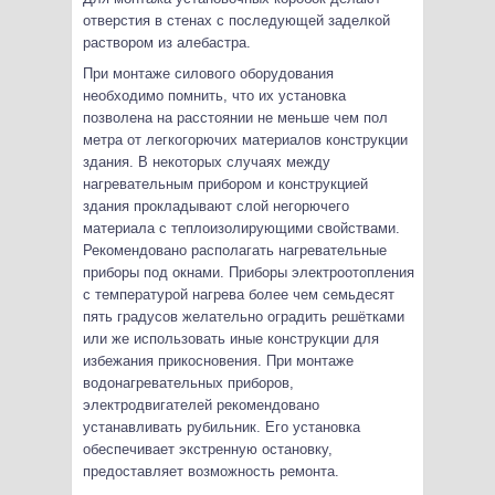
отверстия в стенах с последующей заделкой
раствором из алебастра.
При монтаже силового оборудования
необходимо помнить, что их установка
позволена на расстоянии не меньше чем пол
метра от легкогорючих материалов конструкции
здания. В некоторых случаях между
нагревательным прибором и конструкцией
здания прокладывают слой негорючего
материала с теплоизолирующими свойствами.
Рекомендовано располагать нагревательные
приборы под окнами. Приборы электроотопления
с температурой нагрева более чем семьдесят
пять градусов желательно оградить решётками
или же использовать иные конструкции для
избежания прикосновения. При монтаже
водонагревательных приборов,
электродвигателей рекомендовано
устанавливать рубильник. Его установка
обеспечивает экстренную остановку,
предоставляет возможность ремонта.