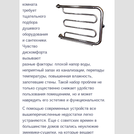
комната
требует
тщательного
подбора
душевого
оборудования
и сантехники.
Чувство
дискомфорта
вызывают
разные факторы: плохой напор воды,
неприятный запах из канализации, перепады
температуры, повышенная влажность,
запотевшие стены.
Такой набор проблем не
только существенно снижает удобство
пользования помещением, но и может
навредить его эстетике и функциональности.
С помощью современных устройств все
вышеперечисленные недостатки легко
устраняются. Еще с советских времен в
большинстве домов остались неуклюжие
змеевики-сушилки, на которые вешают