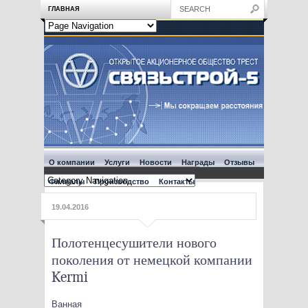
ГЛАВНАЯ
О компании
Услуги
Новости
Награды
Отзывы
Филиалы
Производство
Контакты
19.04.2016
Полотенцесушители нового
поколения от немецкой компании
Kermi
Ванная