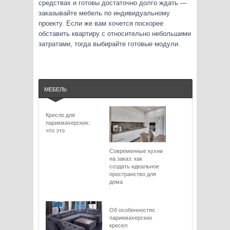
средствах и готовы достаточно долго ждать —
заказывайте мебель по индивидуальному
проекту. Если же вам хочется поскорее
обставить квартиру с относительно небольшими
затратами, тогда выбирайте готовые модули.
МЕБЕЛЬ
Кресло для
парикмахерских:
что это
Современные кухни
на заказ: как
создать идеальное
пространство для
дома
Об особенностях
парикмахерских
кресел