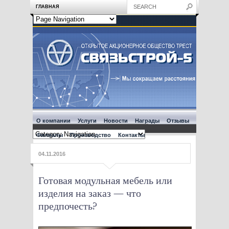
ГЛАВНАЯ
О компании
Услуги
Новости
Награды
Отзывы
Филиалы
Производство
Контакты
04.11.2016
Готовая модульная мебель или
изделия на заказ — что
предпочесть?