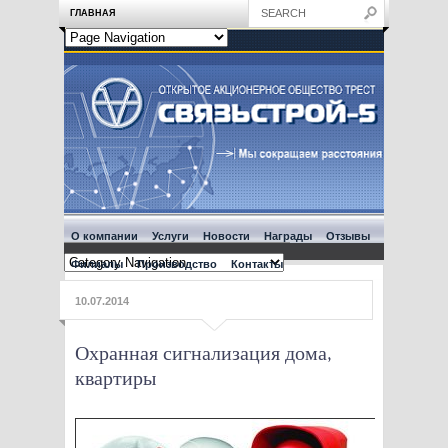
ГЛАВНАЯ
О компании
Услуги
Новости
Награды
Отзывы
Филиалы
Производство
Контакты
10.07.2014
Охранная сигнализация дома,
квартиры