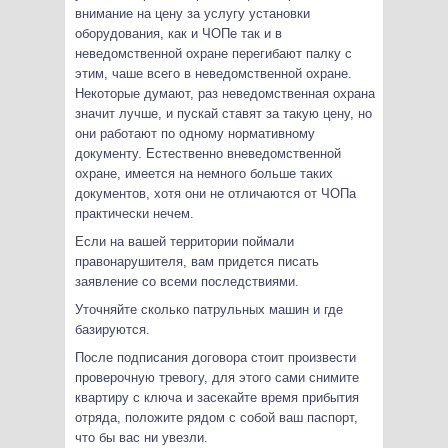
внимание на цену за услугу установки
оборудования, как и ЧОПе так и в
неведомственной охране перегибают палку с
этим, чаше всего в неведомственной охране.
Некоторые думают, раз неведомственная охрана
значит лучше, и пускай ставят за такую цену, но
они работают по одному нормативному
документу. Естественно вневедомственной
охране, имеется на немного больше таких
документов, хотя они не отличаются от ЧОПа
практически нечем.
Если на вашей территории поймали
правонарушителя, вам придется писать
заявление со всеми последствиями.
Уточняйте сколько патрульных машин и где
базируются.
После подписания договора стоит произвести
проверочную тревогу, для этого сами снимите
квартиру с ключа и засекайте время прибытия
отряда, положите рядом с собой ваш паспорт,
что бы вас ни увезли.