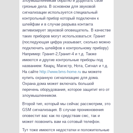
злоумышленникам обратно и доделать свои
грязные дела. В основном для звуковой
сигнализации используется специальный
контрольный прибор который подключен к
шлейфам и в случае разрыва контакта
активизирует звуковой оповещатель. В качестве
таких приборов могут использоваться: Гранит
(последующая цифра указывает, сколько можно
подключить шлейфов к контрольному прибору)
Например: Гранит-2,Гранит-4 и т.д. Также
имеются и другие контрольные приборы под
названием: Кварц, Магистр, Нота, Сигнал и т.д.
На сайте
http://www.bms-home.ru
вы можете
купить охранную сигнализацию для дома.
Охрана дома может включать большой
перечень оборудования, которое защитит его от
злоумышленником.
Второй тип, который мы сейчас рассмотрим, это
GSM сигнализация. В случае проникновения
оповестит вас как по средствам смс, так и
может позвонить вам на сотовый телефон.
Тут тоже имеются недостатки и положительные