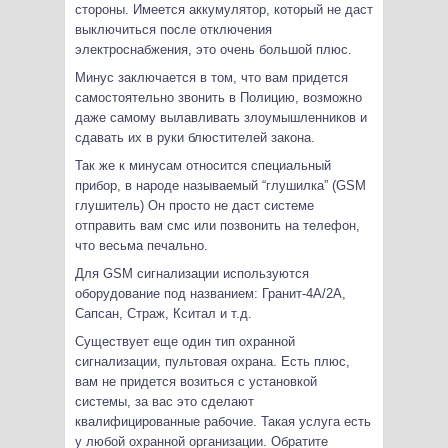
стороны. Имеется аккумулятор, который не даст
выключиться после отключения
электроснабжения, это очень большой плюс.
Минус заключается в том, что вам придется
самостоятельно звонить в Полицию, возможно
даже самому вылавливать злоумышленников и
сдавать их в руки блюстителей закона.
Так же к минусам относится специальный
прибор, в народе называемый “глушилка” (GSM
глушитель) Он просто не даст системе
отправить вам смс или позвонить на телефон,
что весьма печально.
Для GSM сигнализации используются
оборудование под названием: Гранит-4A/2A,
Сапсан, Страж, Кситал и т.д.
Существует еще один тип охранной
сигнализации, пультовая охрана. Есть плюс,
вам не придется возиться с установкой
системы, за вас это сделают
квалифицированные рабочие. Такая услуга есть
у любой охранной организации. Обратите