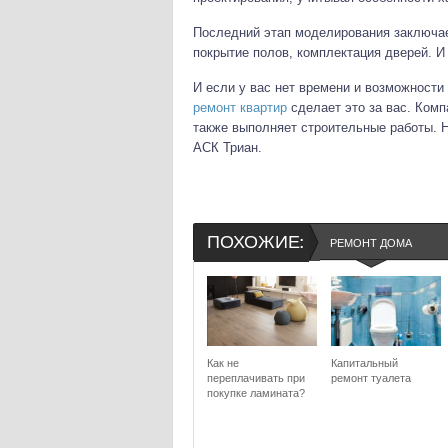
Последний этап моделирования заключае
покрытие полов, комплектация дверей. И
И если у вас нет времени и возможности
ремонт квартир
сделает это за вас. Комп
также выполняет строительные работы. На
АСК Триан.
ПОХОЖИЕ:
РЕМОНТ ДОМА
Как не
Капитальный
переплачивать при
ремонт туалета
покупке ламината?