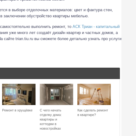
тся в выборе отделочных материалов: цвет и фактура стен,
 в заключении обустройство квартиры мебелью.
 самостоятельно выполнить ремонт, то
АСК Триан - капитальный
ания уже много лет создаёт дизайн квартир и частных домов, а
 сайте trian.tiu.ru вы сможете более детально узнать про услуги
Ремонт в хрущёвке
С чего начать
Как сделать ремонт
отделку дома:
в квартире?
квартиры и
коттеджи в
новостройках