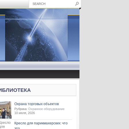
ИБЛИОТЕКА
Охрана торговых объектов
Рубрика:
Охранное оборудование
10 июля, 2026
Кресло для парикмахерских: что
это