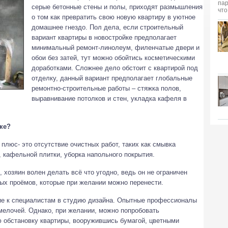
серые бетонные стены и полы, приходят размышления
о том как превратить свою новую квартиру в уютное
домашнее гнездо. Пол дела, если строительный
вариант квартиры в новостройке предполагает
минимальный ремонт-линолеум, филенчатые двери и
обои без затей, тут можно обойтись косметическими
доработками. Сложнее дело обстоит с квартирой под
отделку, данный вариант предполагает глобальные
ремонтно-строительные работы – стяжка полов,
выравнивание потолков и стен, укладка кафеля в
ке?
плюс- это отсутствие очистных работ, таких как смывка
, кафельной плитки, уборка напольного покрытия.
, хозяин волен делать всё что угодно, ведь он не ограничен
ых проёмов, которые при желании можно перенести.
е к специалистам в студию дизайна. Опытные профессионалы
елочей. Однако, при желании, можно попробовать
 обстановку квартиры, вооружившись бумагой, цветными