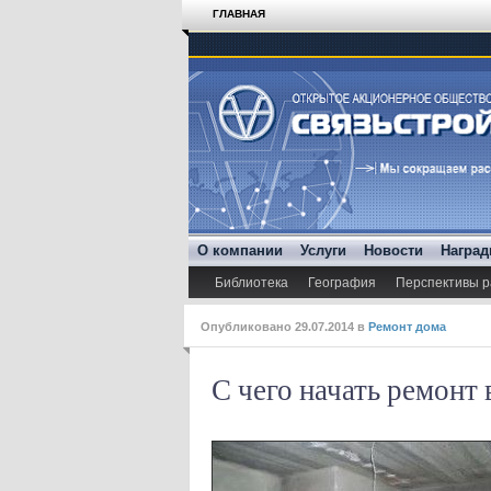
ГЛАВНАЯ
О компании
Услуги
Новости
Награ
Библиотека
География
Перспективы р
Опубликовано
29.07.2014
в
Ремонт дома
С чего начать ремонт