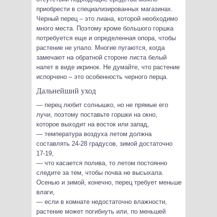
приобрести в специализированных магазинах.
Черный перец – это лиана, которой необходимо
много места. Поэтому кроме большого горшка
потребуется еще и определенная опора, чтобы
растение не упало. Многие пугаются, когда
замечают на обратной стороне листа белый
налет в виде икринок. Не думайте, что растение
испорчено – это особенность черного перца.
Дальнейший уход
— перец любит солнышко, но не прямые его
лучи, поэтому поставьте горшки на окно,
которое выходит на восток или запад,
— температура воздуха летом должна
составлять 24-28 градусов, зимой достаточно
17-19,
— что касается полива, то летом постоянно
следите за тем, чтобы почва не высыхала.
Осенью и зимой, конечно, перец требует меньше
влаги,
— если в комнате недостаточно влажности,
растение может погибнуть или, по меньшей