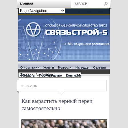
ГЛАВНАЯ
О компании
Услуги
Новости
Награды
Отзывы
Филиалы
Производство
Контакты
01.09.2016
Как вырастить черный перец
самостоятельно