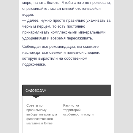
мере, начать болеть. Чтобы этого не произошло,
опрыскивайте листья мягкой отстоявшейся
водой,
— далее, нужно просто правильно ухаживать за
черным перцем, то есть постоянно
прикармливать комплексными минеральными
удобрениями и вовремя пересаживать.
Соблюдая все рекомендации, вы сможете
наслаждаться свежей и полезной специей,
которую вырастили на собственном
подоконнике.
САДОВОДАМ
Советы по
Расчистка
правильному
территорий:
выбору товаров для
особенности услуги
флористического
магазина в Китае