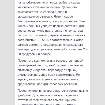
пачку обыкновенного перца, выбрать самые
хорошие и крупные горошины. Далее, они
замачиваются на 24 часа в воде и
высаживаются в горшки. Лето – самое
благоприятное время для посадки специи. Уже
через месяц вы увидите первые росточки. Для
роста перца нужно подготовить почву, которая
состоит из листовой, дерновой земли и песка в
соотношении 1:0.5:0.5 соответственно. Самое
важное состоит в поддержании оптимального
температурного режима, который составляет 25-
28 градусов и в поливе.
После того как полностью разовьется первый
полноценный листок, необходимо произвести
пикировку и сделать пересадку в горшок,
диаметром не менее семи сантиметров. Но,
здесь уже используется земельная смесь,
предназначенная для взрослых растений.
После появления второго листочка ростки нужно
удобрить. Для этого используется раствор
отстоявшегося птичьего помета. При его
отсутствии подходящие средства можно