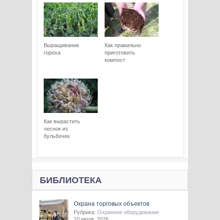
Выращивание
Как правильно
гороха
приготовить
компост
Как вырастить
чеснок из
бульбочек
БИБЛИОТЕКА
Охрана торговых объектов
Рубрика:
Охранное оборудование
10 июля, 2026