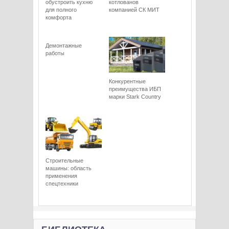
обустроить кухню
котлованов
для полного
компанией СК МИТ
комфорта
Демонтажные
работы
Конкурентные
преимущества ИБП
марки Stark Сountry
Строительные
машины: область
применения
спецтехники