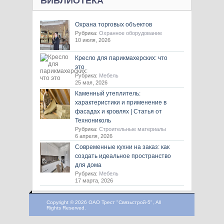
БИБЛИОТЕКА
Охрана торговых объектов
Рубрика:
Охранное оборудование
10 июля, 2026
Кресло для парикмахерских: что
это
Рубрика:
Мебель
25 мая, 2026
Каменный утеплитель:
характеристики и применение в
фасадах и кровлях | Статья от
Технониколь
Рубрика:
Строительные материалы
6 апреля, 2026
Современные кухни на заказ: как
создать идеальное пространство
для дома
Рубрика:
Мебель
17 марта, 2026
Copyright © 2026 ОАО Трест "Связьстрой-5", All
Rights Reserved.