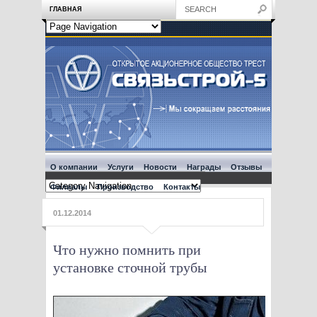
ГЛАВНАЯ
О компании
Услуги
Новости
Награды
Отзывы
Филиалы
Производство
Контакты
01.12.2014
Что нужно помнить при
установке сточной трубы