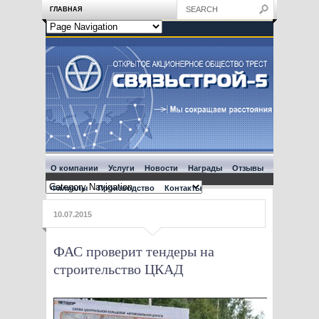
ГЛАВНАЯ
О компании
Услуги
Новости
Награды
Отзывы
Филиалы
Производство
Контакты
10.07.2015
ФАС проверит тендеры на
строительство ЦКАД