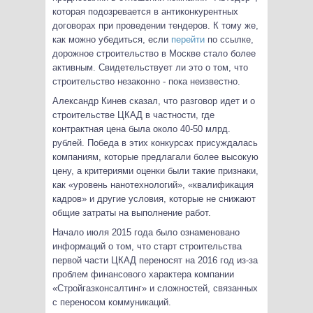
которая подозревается в антиконкурентных
договорах при проведении тендеров. К тому же,
как можно убедиться, если
перейти
по ссылке,
дорожное строительство в Москве стало более
активным. Свидетельствует ли это о том, что
строительство незаконно - пока неизвестно.
Александр Кинев сказал, что разговор идет и о
строительстве ЦКАД в частности, где
контрактная цена была около 40-50 млрд.
рублей. Победа в этих конкурсах присуждалась
компаниям, которые предлагали более высокую
цену, а критериями оценки были такие признаки,
как «уровень нанотехнологий», «квалификация
кадров» и другие условия, которые не снижают
общие затраты на выполнение работ.
Начало июля 2015 года было ознаменовано
информаций о том, что старт строительства
первой части ЦКАД переносят на 2016 год из-за
проблем финансового характера компании
«Стройгазконсалтинг» и сложностей, связанных
с переносом коммуникаций.