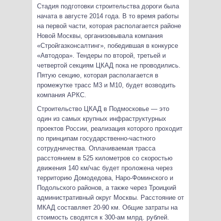
Стадия подготовки строительства дороги была
начата в августе 2014 года. В то время работы
на первой части, которая располагается районе
Новой Москвы, организовывала компания
«Стройгазконсалтинг», победившая в конкурсе
«Автодора». Тендеры по второй, третьей и
четвертой секциям ЦКАД пока не проводились.
Пятую секцию, которая располагается в
промежутке трасс М3 и М10, будет возводить
компания АРКС.
Строительство ЦКАД в Подмосковье — это
один из самых крупных инфраструктурных
проектов России, реализация которого проходит
по принципам государственно-частного
сотрудничества. Оплачиваемая трасса
расстоянием в 525 километров со скоростью
движения 140 км/час будет проложена через
территорию Домодедова, Наро-Фоминского и
Подольского районов, а также через Троицкий
административный округ Москвы. Расстояние от
МКАД составляет 20-90 км. Общие затраты на
стоимость сводятся к 300-ам млрд. рублей.