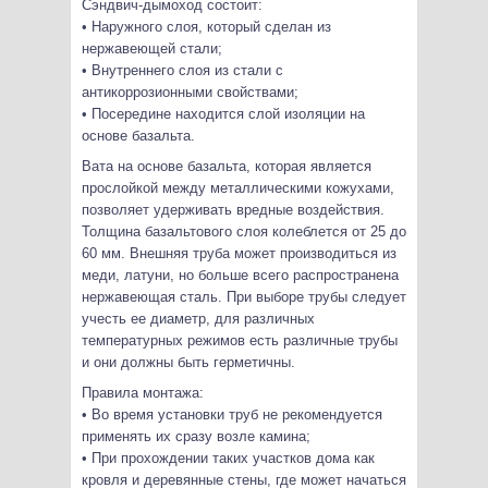
Сэндвич-дымоход состоит:
• Наружного слоя, который сделан из
нержавеющей стали;
• Внутреннего слоя из стали с
антикоррозионными свойствами;
• Посередине находится слой изоляции на
основе базальта.
Вата на основе базальта, которая является
прослойкой между металлическими кожухами,
позволяет удерживать вредные воздействия.
Толщина базальтового слоя колеблется от 25 до
60 мм. Внешняя труба может производиться из
меди, латуни, но больше всего распространена
нержавеющая сталь. При выборе трубы следует
учесть ее диаметр, для различных
температурных режимов есть различные трубы
и они должны быть герметичны.
Правила монтажа:
• Во время установки труб не рекомендуется
применять их сразу возле камина;
• При прохождении таких участков дома как
кровля и деревянные стены, где может начаться