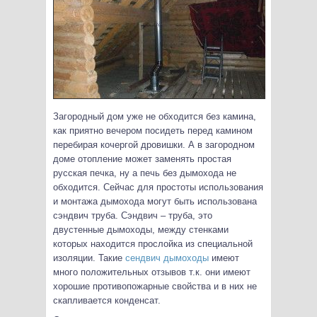
Загородный дом уже не обходится без камина,
как приятно вечером посидеть перед камином
перебирая кочергой дровишки. А в загородном
доме отопление может заменять простая
русская печка, ну а печь без дымохода не
обходится. Сейчас для простоты использования
и монтажа дымохода могут быть использована
сэндвич труба.
Сэндвич – труба, это
двустенные дымоходы, между стенками
которых находится прослойка из специальной
изоляции. Такие
сендвич дымоходы
имеют
много положительных отзывов т.к. они имеют
хорошие противопожарные свойства и в них не
скапливается конденсат.