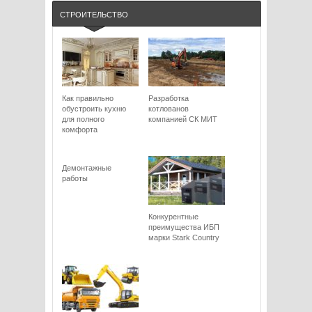
СТРОИТЕЛЬСТВО
Как правильно
Разработка
обустроить кухню
котлованов
для полного
компанией СК МИТ
комфорта
Демонтажные
работы
Конкурентные
преимущества ИБП
марки Stark Сountry