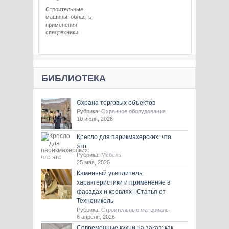
Строительные
машины: область
применения
спецтехники
БИБЛИОТЕКА
Охрана торговых объектов
Рубрика:
Охранное оборудование
10 июля, 2026
Кресло для парикмахерских: что
это
Рубрика:
Мебель
25 мая, 2026
Каменный утеплитель:
характеристики и применение в
фасадах и кровлях | Статья от
Технониколь
Рубрика:
Строительные материалы
6 апреля, 2026
Современные кухни на заказ: как