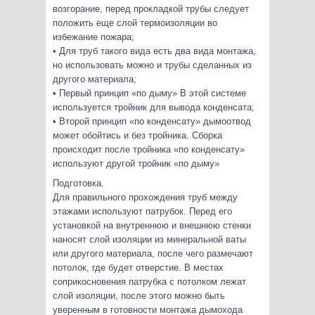
возгорание, перед прокладкой трубы следует
положить еще слой термоизоляции во
избежание пожара;
• Для труб такого вида есть два вида монтажа,
но использовать можно и трубы сделанных из
другого материала;
• Первый принцип «по дыму» В этой системе
используется тройник для вывода конденсата;
• Второй принцип «по конденсату» дымоотвод
может обойтись и без тройника. Сборка
происходит после тройника «по конденсату»
используют другой тройник «по дыму»
Подготовка.
Для правильного прохождения труб между
этажами используют патрубок. Перед его
установкой на внутреннюю и внешнюю стенки
наносят слой изоляции из минеральной ваты
или другого материала, после чего размечают
потолок, где будет отверстие. В местах
соприкосновения патрубка с потолком лежат
слой изоляции, после этого можно быть
уверенным в готовности монтажа дымохода