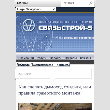
ГЛАВНАЯ
О компании
Услуги
Новости
Награды
Отзывы
Филиалы
Производство
Контакты
20.11.2014
Как сделать дымоход сэндвич, или
правила грамотного монтажа