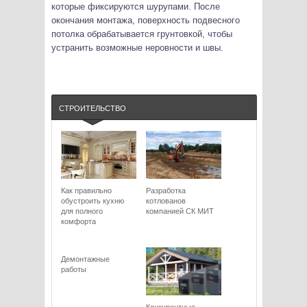
которые фиксируются шурупами. После
окончания монтажа, поверхность подвесного
потолка обрабатывается грунтовкой, чтобы
устранить возможные неровности и швы.
СТРОИТЕЛЬСТВО
Как правильно
Разработка
обустроить кухню
котлованов
для полного
компанией СК МИТ
комфорта
Демонтажные
работы