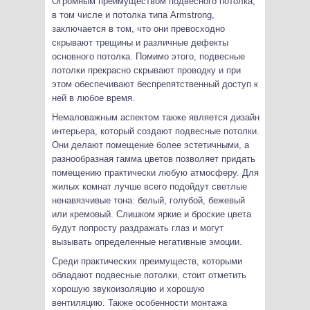
Огромным преимуществом подвесного потолка,
в том числе и потолка типа Armstrong,
заключается в том, что они превосходно
скрывают трещины и различные дефекты
основного потолка. Помимо этого, подвесные
потолки прекрасно скрывают проводку и при
этом обеспечивают беспрепятственный доступ к
ней в любое время.
Немаловажным аспектом также является дизайн
интерьера, который создают подвесные потолки.
Они делают помещение более эстетичными, а
разнообразная гамма цветов позволяет придать
помещению практически любую атмосферу. Для
жилых комнат лучше всего подойдут светлые
ненавязчивые тона: белый, голубой, бежевый
или кремовый. Слишком яркие и броские цвета
будут попросту раздражать глаз и могут
вызывать определенные негативные эмоции.
Среди практических преимуществ, которыми
обладают подвесные потолки, стоит отметить
хорошую звукоизоляцию и хорошую
вентиляцию. Также особенности монтажа