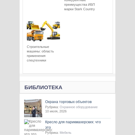
Конкурентные
преимущества ИБП
марки Stark Сountry
Строительные
машины: область
применения
спецтехники
БИБЛИОТЕКА
Охрана торговых объектов
Рубрика:
Охранное оборудование
10 июля, 2026
Кресло для парикмахерских: что
это
Рубрика:
Мебель