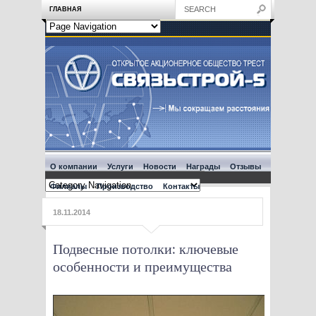
ГЛАВНАЯ
О компании
Услуги
Новости
Награды
Отзывы
Филиалы
Производство
Контакты
18.11.2014
Подвесные потолки: ключевые
особенности и преимущества