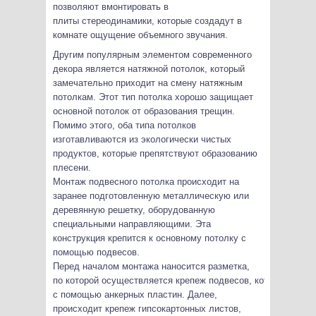
позволяют вмонтировать в
плиты стереодинамики, которые создадут в
комнате ощущение объемного звучания.
Другим популярным элементом современного
декора является натяжной потолок, который
замечательно приходит на смену натяжным
потолкам. Этот тип потолка хорошо защищает
основной потолок от образования трещин.
Помимо этого, оба типа потолков
изготавливаются из экологически чистых
продуктов, которые препятствуют образованию
плесени.
Монтаж подвесного потолка происходит на
заранее подготовленную металлическую или
деревянную решетку, оборудованную
специальными направляющими. Эта
конструкция крепится к основному потолку с
помощью подвесов.
Перед началом монтажа наносится разметка,
по которой осуществляется крепеж подвесов, которые фик
с помощью анкерных пластин. Далее,
происходит крепеж гипсокартонных листов,