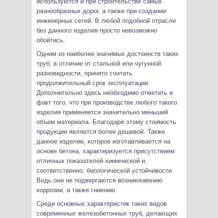
используются и при строительстве самых
разнообразных дорог, а также при создании
инженерных сетей. В любой подобной отрасли
без данного изделия просто невозможно
обойтись.
Одним из наиболее значимых достоинств таких
труб, в отличие от стальной или чугунной
разновидности, принято считать
продолжительный срок эксплуатации.
Дополнительно здесь необходимо отметить и
факт того, что при производстве любого такого
изделия применяется значительно меньший
объем материала. Благодаря этому стоимость
продукции является более дешевой. Также
данное изделие, которое изготавливается на
основе бетона, характеризуется присутствием
отличных показателей химической и,
соответственно, биологической устойчивости.
Ведь они не подвергаются возникновению
коррозии, а также гниению.
Среди основных характеристик таких видов
современных железобетонных труб, делающих