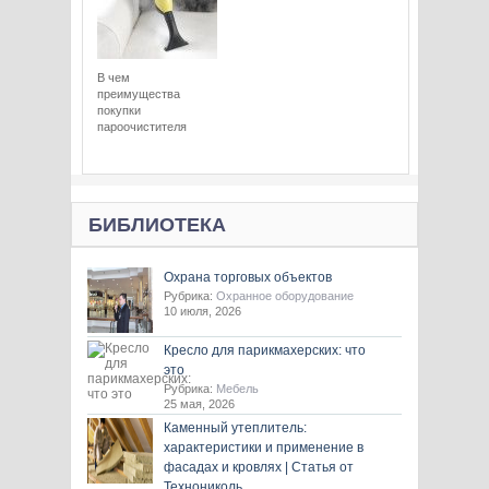
В чем
преимущества
покупки
пароочистителя
БИБЛИОТЕКА
Охрана торговых объектов
Рубрика:
Охранное оборудование
10 июля, 2026
Кресло для парикмахерских: что
это
Рубрика:
Мебель
25 мая, 2026
Каменный утеплитель:
характеристики и применение в
фасадах и кровлях | Статья от
Технониколь