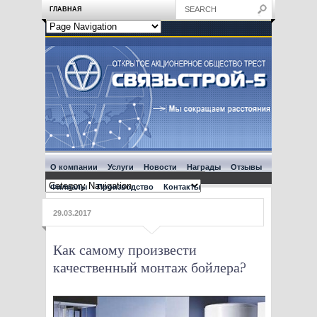
ГЛАВНАЯ
О компании
Услуги
Новости
Награды
Отзывы
Филиалы
Производство
Контакты
29.03.2017
Как самому произвести
качественный монтаж бойлера?