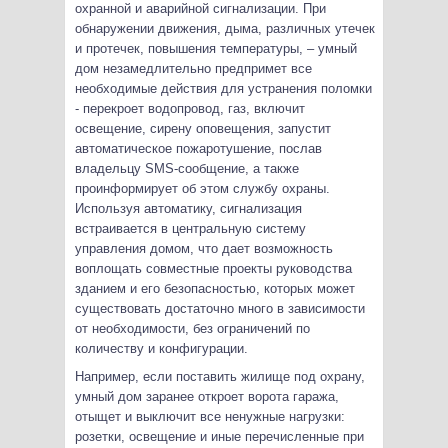
охранной и аварийной сигнализации. При
обнаружении движения, дыма, различных утечек
и протечек, повышения температуры, – умный
дом незамедлительно предпримет все
необходимые действия для устранения поломки
- перекроет водопровод, газ, включит
освещение, сирену оповещения, запустит
автоматическое пожаротушение, послав
владельцу SMS-сообщение, а также
проинформирует об этом службу охраны.
Используя автоматику, сигнализация
встраивается в центральную систему
управления домом, что дает возможность
воплощать совместные проекты руководства
зданием и его безопасностью, которых может
существовать достаточно много в зависимости
от необходимости, без ограничений по
количеству и конфигурации.
Например, если поставить жилище под охрану,
умный дом заранее откроет ворота гаража,
отыщет и выключит все ненужные нагрузки:
розетки, освещение и иные перечисленные при