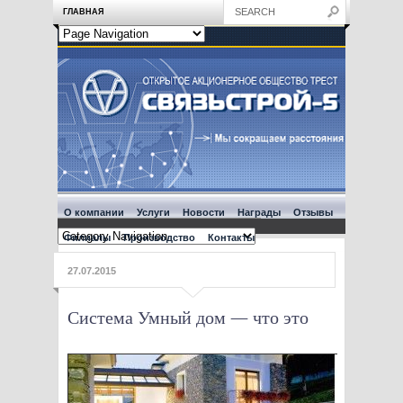
ГЛАВНАЯ
О компании
Услуги
Новости
Награды
Отзывы
Филиалы
Производство
Контакты
27.07.2015
Система Умный дом — что это