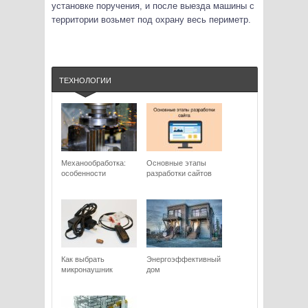
установке поручения, и после выезда машины с
территории возьмет под охрану весь периметр.
ТЕХНОЛОГИИ
Механообработка:
Основные этапы
особенности
разработки сайтов
Как выбрать
Энергоэффективный
микронаушник
дом