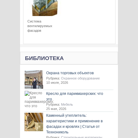
Система
вентилируемых
фасадов
БИБЛИОТЕКА
Охрана торговых объектов
Рубрика:
Охранное оборудование
10 июля, 2026
Кресло для парикмахерских: что
это
Рубрика:
Мебель
25 мая, 2026
Каменный утеплитель:
характеристики и применение в
фасадах и кровлях | Статья от
Технониколь
Рубрика:
Строительные материалы