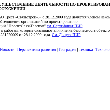
СУЩЕСТВЛЕНИЕ ДЕЯТЕЛЬНОСТИ ПО ПРОЕКТИРОВАН
ООРУЖЕНИЙ
О Трест «Связьстрой-5» с 28.12.2009 года является членом неко
бъединение организаций по проектированию
аций "ПроектСвязьТелеком"
см. Сертификат ПИР
 к работам, которые оказывают влияние на безопасность объект
81220009 от 28.12.2009 года.
См. Допуск ПИР
Новости
|
Перспективы развития
|
География
|
Техника
|
Техноло