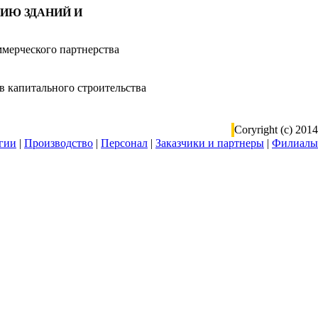
ИЮ ЗДАНИЙ И
ммерческого партнерства
ов капитального строительства
Coryright (c) 2014
гии
|
Производство
|
Персонал
|
Заказчики и партнеры
|
Филиалы