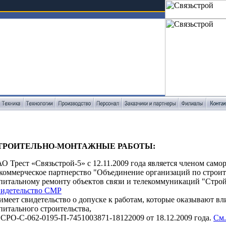
ТРОИТЕЛЬНО-МОНТАЖНЫЕ РАБОТЫ:
О Трест «Связьстрой-5» с 12.11.2009 года является членом сам
коммерческое партнерство "Объединение организаций по строит
питальному ремонту объектов связи и телекоммуникаций "Стро
идетельство СМР
имеет свидетельство о допуске к работам, которые оказывают вл
питального строительства,
СРО-С-062-0195-П-7451003871-18122009 от 18.12.2009 года.
См