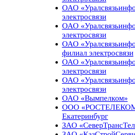
ОАО «Уралсвязьинфо
электросвязи
ОАО «Уралсвязьинфо
электросвязи
ОАО «Уралсвязьинфо
филиал электросвязи
ОАО «Уралсвязьинфо
электросвязи
ОАО «Уралсвязьинфо
электросвязи
ОАО «Вымпелком»
ООО «РОСТЕЛЕКОМ» 
Екатеринбург
ЗАО «СеверТрансТел
ЗАО «КазСтройСерв