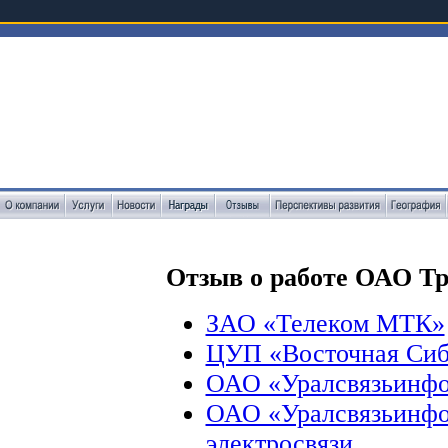
Отзыв о работе ОАО Тр
ЗАО «Телеком МТК»
ЦУП «Восточная Сиби
ОАО «Уралсвязьинф
ОАО «Уралсвязьинфо
электросвязи