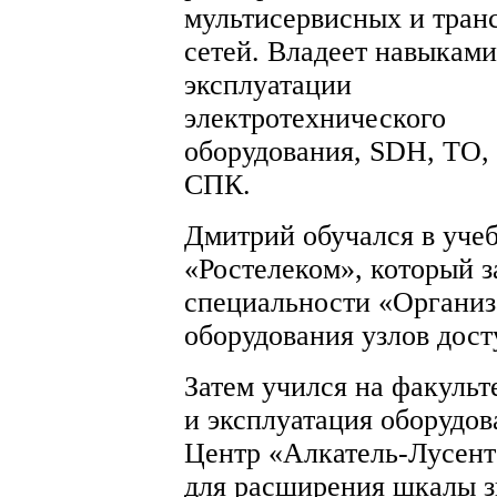
мультисервисных и тран
сетей. Владеет навыками
эксплуатации
электротехнического
оборудования, SDH, ТО,
СПК.
Дмитрий обучался в уч
«Ростелеком», который 
специальности «Организ
оборудования узлов дост
Затем учился на факуль
и эксплуатация оборудо
Центр «Алкатель-Лусент
для расширения шкалы з