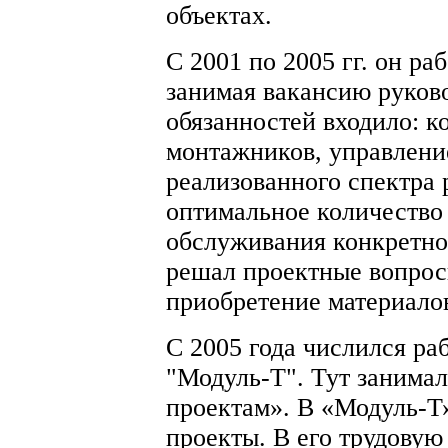
объектах.
С 2001 по 2005 гг. он р
занимая вакансию руково
обязанностей входило: к
монтажников, управлени
реализованного спектра 
оптимальное количество 
обслуживания конкретног
решал проектные вопрос
приобретение материалов
С 2005 года числился р
"Модуль-Т". Тут занима
проектам». В «Модуль-Т»
проекты. В его трудовую