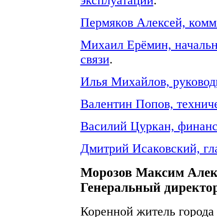
эксплуатации
.
Пермяков Алексей, комм
Михаил Ерёмин, начальн
связи
.
Илья Михайлов, руковод
Валентин Попов, технич
Василий Цуркан, финанс
Дмитрий Исаковский, гл
Морозов Максим Алек
Генеральный директо
Коренной житель города