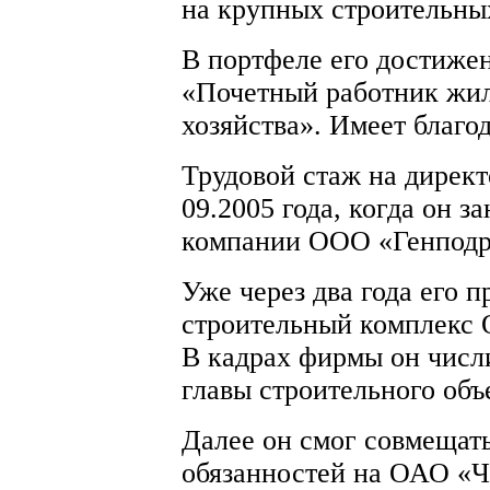
на крупных строительны
В портфеле его достижен
«Почетный работник жи
хозяйства». Имеет благо
Трудовой стаж на директ
09.2005 года, когда он з
компании ООО «Генподр
Уже через два года его п
строительный комплекс 
В кадрах фирмы он числи
главы строительного объ
Далее он смог совмещат
обязанностей на ОАО «Ч