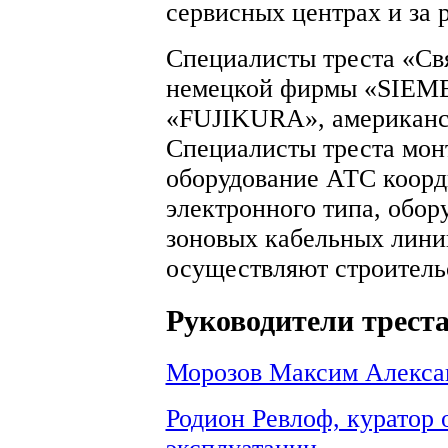
сервисных центрах и за 
Специалисты треста «Св
немецкой фирмы «SIEME
«FUJIKURA», американ
Специалисты треста мон
оборудование АТС коорд
электронного типа, обор
зоновых кабельных линий
осуществляют строитель
Руководители трест
Морозов Максим Алексан
Родион Ревлоф, куратор 