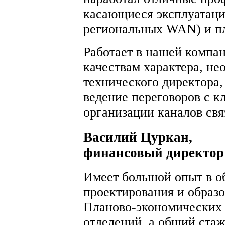
касающиеся эксплуатаци
региональных WAN) и пл
Работает в нашей компан
качествам характера, не
технического директора,
ведение переговоров с к
организации каналов свя
Василий Цуркан,
финансовый директор
Имеет большой опыт в о
проектирования и образ
Планово-экономических
отделений, а общий ста