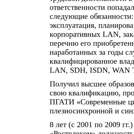
ответственности попада
следующие обязанности:
эксплуатация, планирова
корпоративных LAN, за
перечню его приобретен
наработанных за годы сл
квалифицированное влад
LAN, SDH, ISDN, WAN TC
Получил высшее образов
свою квалификацию, пр
ПГАТИ «Современные ци
плезиосинхронной и син
8 лет (с 2001 по 2009 г
«Ростелеком» должность