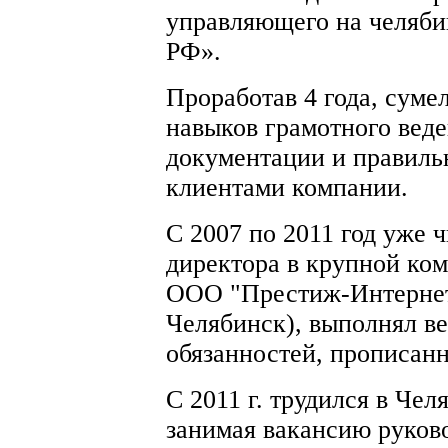
управляющего на челяб
РФ».
Проработав 4 года, суме
навыков грамотного вед
документации и правиль
клиентами компании.
С 2007 по 2011 год уже 
директора в крупной ком
ООО "Престиж-Интернет"
Челябинск), выполнял в
обязанностей, прописанн
С 2011 г. трудился в Ч
занимая вакансию руково