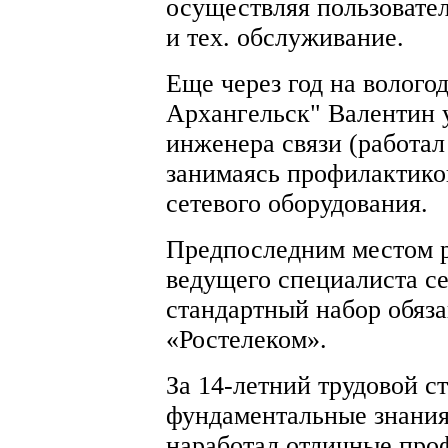
осуществляя пользовате
и тех. обслуживание.
Еще через год на волого
Архангельск" Валентин 
инженера связи (работал
занимаясь профилактико
сетевого оборудования.
Предпоследним местом р
ведущего специалиста с
стандартный набор обяз
«Ростелеком».
За 14-летний трудовой с
фундаментальные знания
наработал отличные про