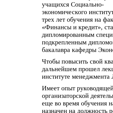
учащихся Социально-
экономического институ
трех лет обучения на фа
«Финансы и кредит», ст
дипломированным специ
подкрепленным диплом
бакалавра кафедры Экон
Чтобы повысить свой кв
дальнейшем прошел лек
институте менеджмента
Имеет опыт руководящей
организаторской деятел
еще во время обучения н
назначен на должность р