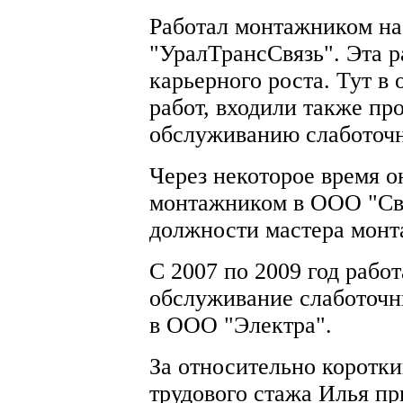
Работал монтажником н
"УралТрансСвязь". Эта р
карьерного роста. Тут в
работ, входили также пр
обслуживанию слаботочн
Через некоторое время о
монтажником в ООО "Свя
должности мастера монта
С 2007 по 2009 год рабо
обслуживание слаботоч
в ООО "Электра".
За относительно коротк
трудового стажа Илья п