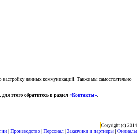
сю настройку данных коммуникаций. Также мы самостоятельно
 для этого обратитесь в раздел
«Контакты»
.
Coryright (c) 2014
гии
|
Производство
|
Персонал
|
Заказчики и партнеры
|
Филиалы