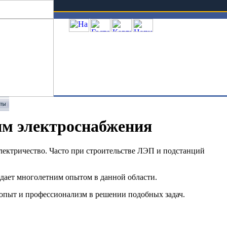
Телефон: +7 (351) 247 39 10
ям электроснабжения
электричество. Часто при строительстве ЛЭП и подстанций
дает многолетним опытом в данной области.
 опыт и профессионализм в решении подобных задач.