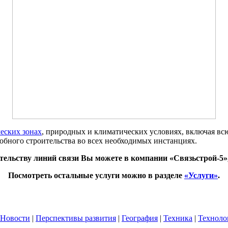
ческих зонах
, природных и климатических условиях, включая в
обного строительства во всех необходимых инстанциях.
тельству линий связи Вы можете в компании «Связьстрой-5»,
Посмотреть остальные услуги можно в разделе
«Услуги»
.
Новости
|
Перспективы развития
|
География
|
Техника
|
Техноло