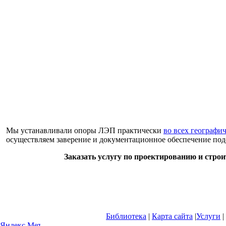
Мы устанавливали опоры ЛЭП практически
во всех географи
осуществляем заверение и документационное обеспечение под
Заказать услугу по проектированию и строи
Библиотека
|
Карта сайта
|
Услуги
|