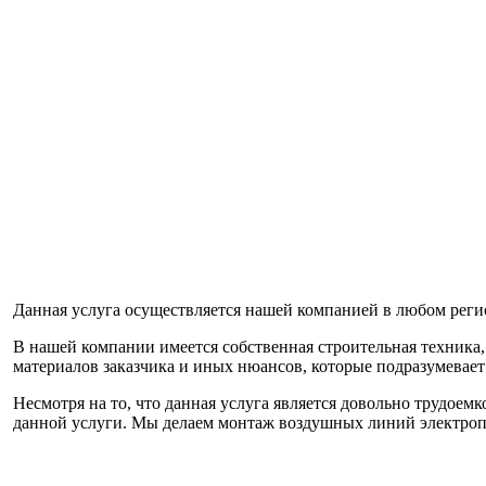
Данная услуга осуществляется нашей компанией в любом реги
В нашей компании имеется собственная строительная техника,
материалов заказчика и иных нюансов, которые подразумевае
Несмотря на то, что данная услуга является довольно трудое
данной услуги. Мы делаем монтаж воздушных линий электроп