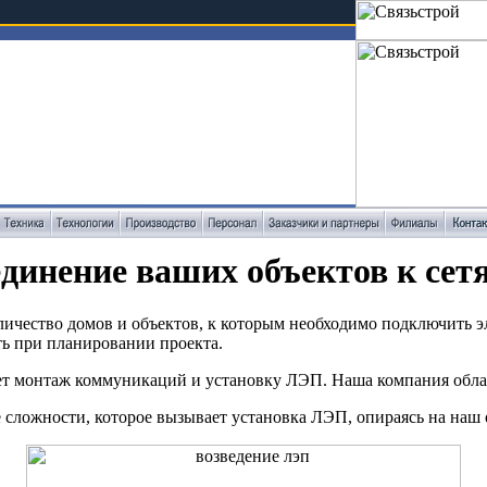
динение ваших объектов к сет
количество домов и объектов, к которым необходимо подключить 
еть при планировании проекта.
яет монтаж коммуникаций и установку ЛЭП. Наша компания обла
е сложности, которое вызывает установка ЛЭП, опираясь на наш