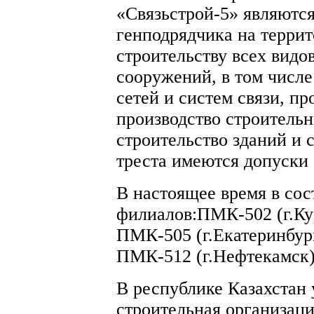
«Связьстрой-5» являютс
генподрядчика на терри
строительству всех видо
сооружений, в том числ
сетей и систем связи, п
производство строительн
строительство зданий и 
треста имеются допуски
В настоящее время в сост
филиалов:ПМК-502 (г.Кур
ПМК-505 (г.Екатеринбур
ПМК-512 (г.Нефтекамск)
В республике Казахстан 
строительная организац