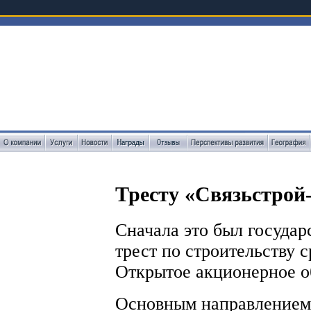
Тресту «Связьстрой-
Сначала это был госуда
трест по строительству ср
Открытое акционерное о
Основным направлением