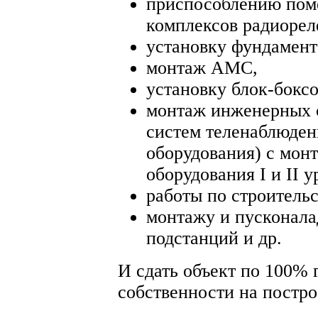
приспособлению пом
комплексов радиорел
установку фундамент
монтаж АМС,
установку блок-боксо
монтаж инженерных с
систем теленаблюден
оборудования) с мон
оборудования I и II у
работы по строительс
монтажу и пусконала
подстанций и др.
И сдать объект по 100% 
собственности на постр