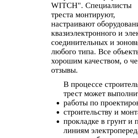
WITCH". Специалисты
треста монтируют,
настраивают оборудован
квазиэлектронного и эле
соединительных и зонов
любого типа. Все объект
хорошим качеством, о ч
отзывы.
В процессе строител
трест может выполни
работы по проектиро
строительству и мон
прокладке в грунт и
линиям электропереда