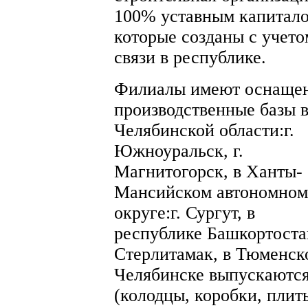
100% уставным капитал
которые созданы с учето
связи в республике.
Филиалы имеют оснаще
производственные базы 
Челябинской области:г.
Южноуральск, г.
Магнитогорск, в Ханты-
Мансийском автономном
округе:г. Сургут, в
республике Башкортостан
Стерлитамак, в Тюменско
Челябинске выпускаются
(колодцы, коробки, плит