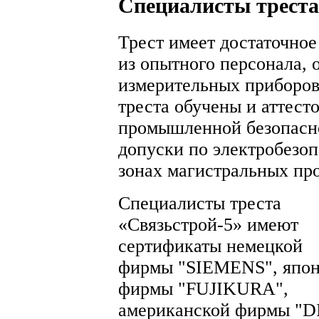
Специалисты треста
Трест имеет достаточное
из опытного персонала,
измерительных приборов
треста обучены и аттест
промышленной безопасн
допуски по электробезоп
зонах магистральных пр
Специалисты треста
«Связьстрой-5» имеют
сертификаты немецкой
фирмы "SIEMENS", япон
фирмы "FUJIKURA",
американской фирмы "