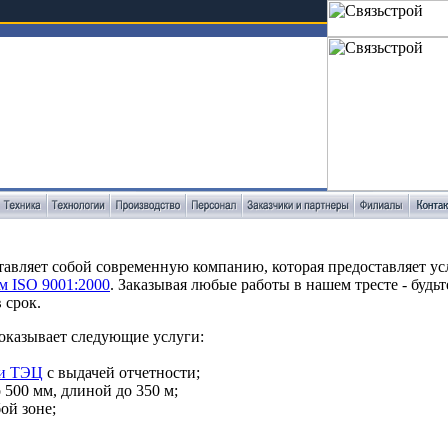
авляет собой современную компанию, которая предоставляет ус
м ISO 9001:2000
. Заказывая любые работы в нашем тресте - будь
 срок.
оказывает следующие услуги:
ки ТЭЦ
с выдачей отчетности;
500 мм, длиной до 350 м;
ой зоне;