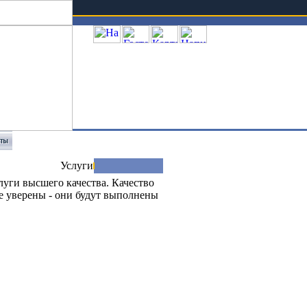
Телефон: +7 (351) 247 39 10
Услуги
луги высшего качества. Качество
те уверены - они будут выполнены