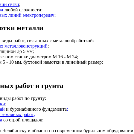
ний связи
;
зи
любой сложности;
ных линий электропередач
;
ботки металла
иды работ, связанных с металлообработкой:
ых металлоконструкций
;
лщиной до 5 мм;
резном станке диаметром М 16 - М 24;
 5 - 10 мм, бухтовой намотки в линейный размер;
яных работ и грунта
иды работ по грунту:
ики
;
вай
и буронабивного фундамента
;
 земляных работ;
а
со строй площадок;
 Челябинску и области на современном бурильном обрудовании