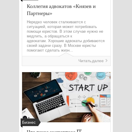
Коллегия адвокатов «Князев и
Партнеры»
Нередко человек сталкивается с
ситуацией, которая может потребовать
помощи юристов. В этом случае нужно не
медлить, а обращаться к
адвокатам. Хорошие адвокаты добиваются
своей задачи сразу. В Москве юристы
помогают сделать жизн...
Читать далее
Бизнес
Что такое экспертное IT