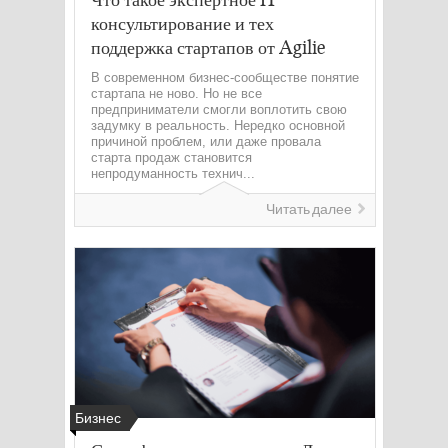
консультирование и тех
поддержка стартапов от Agilie
В современном бизнес-сообществе понятие
стартапа не ново. Но не все
предприниматели смогли воплотить свою
задумку в реальность. Нередко основной
причиной проблем, или даже провала
старта продаж становится
непродуманность технич...
Читать далее
Бизнес