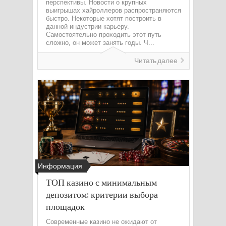
перспективы. Новости о крупных
выигрышах хайроллеров распространяются
быстро. Некоторые хотят построить в
данной индустрии карьеру.
Самостоятельно проходить этот путь
сложно, он может занять годы. Ч...
Читать далее
Информация
ТОП казино с минимальным
депозитом: критерии выбора
площадок
Современные казино не ожидают от