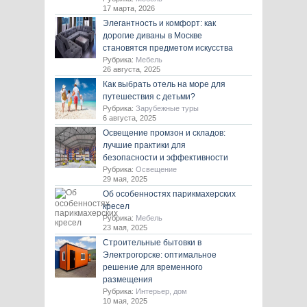
17 марта, 2026
Элегантность и комфорт: как
дорогие диваны в Москве
становятся предметом искусства
Рубрика:
Мебель
26 августа, 2025
Как выбрать отель на море для
путешествия с детьми?
Рубрика:
Зарубежные туры
6 августа, 2025
Освещение промзон и складов:
лучшие практики для
безопасности и эффективности
Рубрика:
Освещение
29 мая, 2025
Об особенностях парикмахерских
кресел
Рубрика:
Мебель
23 мая, 2025
Строительные бытовки в
Электрогорске: оптимальное
решение для временного
размещения
Рубрика:
Интерьер, дом
10 мая, 2025