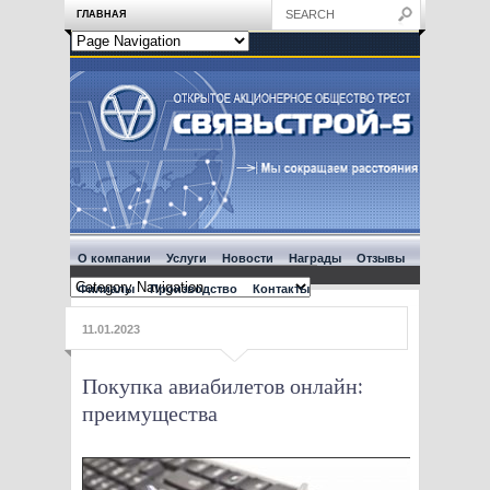
ГЛАВНАЯ
О компании
Услуги
Новости
Награды
Отзывы
Филиалы
Производство
Контакты
11.01.2023
Покупка авиабилетов онлайн:
преимущества