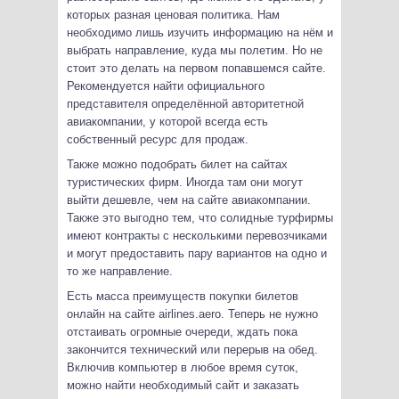
которых разная ценовая политика. Нам
необходимо лишь изучить информацию на нём и
выбрать направление, куда мы полетим. Но не
стоит это делать на первом попавшемся сайте.
Рекомендуется найти официального
представителя определённой авторитетной
авиакомпании, у которой всегда есть
собственный ресурс для продаж.
Также можно подобрать билет на сайтах
туристических фирм. Иногда там они могут
выйти дешевле, чем на сайте авиакомпании.
Также это выгодно тем, что солидные турфирмы
имеют контракты с несколькими перевозчиками
и могут предоставить пару вариантов на одно и
то же направление.
Есть масса преимуществ покупки билетов
онлайн на сайте airlines.aero. Теперь не нужно
отстаивать огромные очереди, ждать пока
закончится технический или перерыв на обед.
Включив компьютер в любое время суток,
можно найти необходимый сайт и заказать