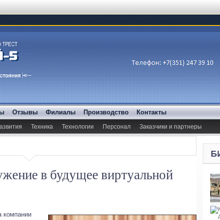
ды
Отзывы
Филиалы
Производство
Контакты
азвития
Техника
Технологии
Персонал
Заказчики и партнеры
Б
ужение в будущее виртуальной
а компании