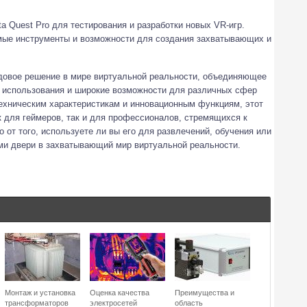
a Quest Pro для тестирования и разработки новых VR-игр.
мые инструменты и возможности для создания захватывающих и
едовое решение в мире виртуальной реальности, объединяющее
о использования и широкие возможности для различных сфер
хническим характеристикам и инновационным функциям, этот
 для геймеров, так и для профессионалов, стремящихся к
от того, используете ли вы его для развлечений, обучения или
ами двери в захватывающий мир виртуальной реальности.
Монтаж и установка
Оценка качества
Преимущества и
трансформаторов
электросетей
область