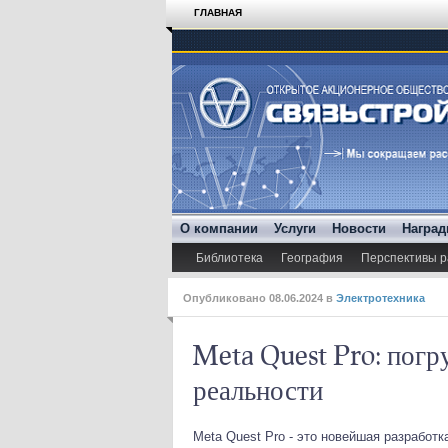
ГЛАВНАЯ
О компании
Услуги
Новости
Награ
Библиотека
География
Перспективы р
Опубликовано
08.06.2024
в
Электротехника
Meta Quest Pro: погр
реальности
Meta Quest Pro - это новейшая разработк