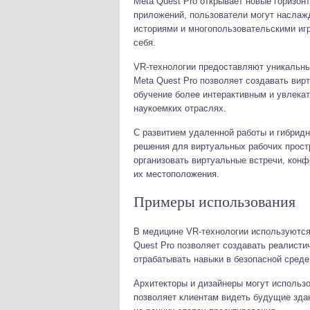
Meta Quest Pro открывает новые горизон
приложений, пользователи могут насла
историями и многопользовательскими игр
себя.
VR-технологии предоставляют уникальны
Meta Quest Pro позволяет создавать вир
обучение более интерактивным и увлекат
наукоемких отраслях.
С развитием удаленной работы и гибрид
решения для виртуальных рабочих прост
организовать виртуальные встречи, конф
их местоположения.
Примеры использования
В медицине VR-технологии используются
Quest Pro позволяет создавать реалист
отрабатывать навыки в безопасной среде
Архитекторы и дизайнеры могут использо
позволяет клиентам видеть будущие здан