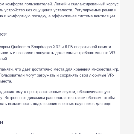
том комфорта пользователей. Легкий и сбалансированный корпус
ть устройство без ощущения усталости. Регулируемые ремни и
ю и комфортную посадку, а эффективная система вентиляции
ики
ором Qualcomm Snapdragon XR2 и 6 ГБ оперативной памяти.
ьность и позволяет запускать даже самые требовательные VR-
аний.
памяти, что дает достаточно места для хранения множества игр,
ользователи могут загружать и сохранять свои любимые VR-
 места.
аудиосистему с пространственным звуком, обеспечивающую
ду. Встроенные динамики располагаются таким образом, чтобы
 есть возможность подключения внешних наушников для еще
и