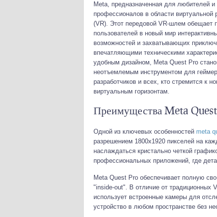
Meta, предназначенная для любителей и
профессионалов в области виртуальной 
(VR). Этот передовой VR-шлем обещает 
пользователей в новый мир интерактивн
возможностей и захватывающих приключ
впечатляющими техническими характери
удобным дизайном, Meta Quest Pro стано
неотъемлемым инструментом для геймер
разработчиков и всех, кто стремится к н
виртуальным горизонтам.
Преимущества Meta Quest
Одной из ключевых особенностей
meta q
разрешением 1800x1920 пикселей на кажд
наслаждаться кристально четкой график
профессиональных приложений, где дета
Meta Quest Pro обеспечивает полную св
"inside-out". В отличие от традиционных
использует встроенные камеры для отсл
устройство в любом пространстве без не