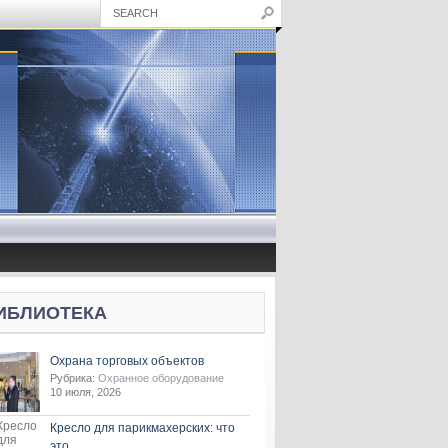
ИБЛИОТЕКА
Охрана торговых объектов
Рубрика:
Охранное оборудование
10 июля, 2026
Кресло для парикмахерских: что
это