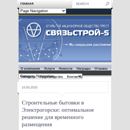
ГЛАВНАЯ
О компании
Услуги
Новости
Награды
Отзывы
Филиалы
Производство
Контакты
10.05.2025
Строительные бытовки в
Электрогорске: оптимальное
решение для временного
размещения