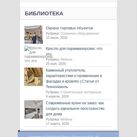
БИБЛИОТЕКА
Охрана торговых объектов
Рубрика:
Охранное оборудование
10 июля, 2026
Кресло для парикмахерских: что
это
Рубрика:
Мебель
25 мая, 2026
Каменный утеплитель:
характеристики и применение в
фасадах и кровлях | Статья от
Технониколь
Рубрика:
Строительные материалы
6 апреля, 2026
Современные кухни на заказ: как
создать идеальное пространство
для дома
Рубрика:
Мебель
17 марта, 2026
Copyright © 2026 ОАО Трест "Связьстрой-5", All