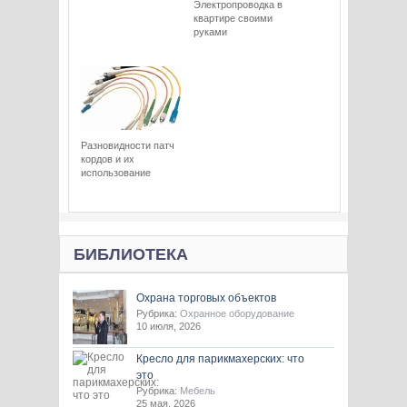
Электропроводка в
квартире своими
руками
Разновидности патч
кордов и их
использование
БИБЛИОТЕКА
Охрана торговых объектов
Рубрика:
Охранное оборудование
10 июля, 2026
Кресло для парикмахерских: что
это
Рубрика:
Мебель
25 мая, 2026