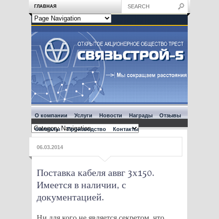
ГЛАВНАЯ
О компании
Услуги
Новости
Награды
Отзывы
Филиалы
Производство
Контакты
06.03.2014
Поставка кабеля аввг 3х150.
Имеется в наличии, с
документацией.
Ни для кого не является секретом, что,