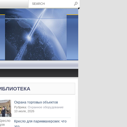
ИБЛИОТЕКА
Охрана торговых объектов
Рубрика:
Охранное оборудование
10 июля, 2026
Кресло для парикмахерских: что
это