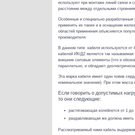
используют при монтаже линий связи и с
расстоянии между отдельными строениям
Особенные и специально разработанные
применять их также и в оснащении желе
областей применения объясняется попул
производителя.
В данном типе кабеля используются от 4
кабелей ИК/Д2 является так называемая 
внешние силовые элементы (что и обозн
параллельно, и обладают диэлектрическ
Эта марка кабеля имеет один повив серд
номинальное значение). При этом масса к
Если говорить о допустимых нагру
то они следующие:
растягивающая колеблется от 1 до 
раздавливающая же должна иметь з
Рассматриваемый нами кабель выдержива