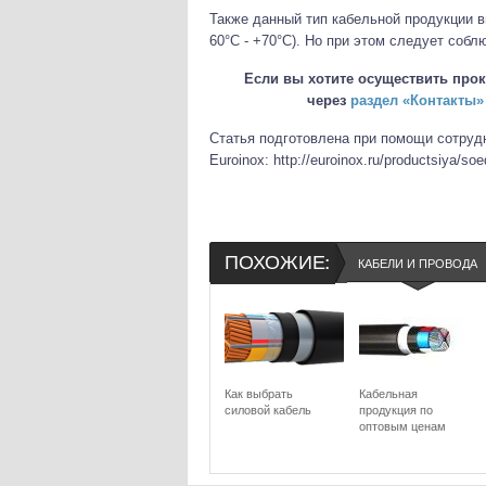
Также данный тип кабельной продукции 
60°С - +70°С). Но при этом следует соб
Если вы хотите осуществить прок
через
раздел «Контакты»
Статья подготовлена при помощи сотруд
Euroinox: http://euroinox.ru/productsiya/soe
ПОХОЖИЕ:
КАБЕЛИ И ПРОВОДА
Как выбрать
Кабельная
силовой кабель
продукция по
оптовым ценам