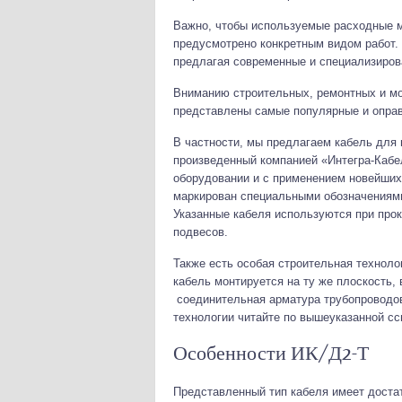
Важно, чтобы используемые расходные м
предусмотрено конкретным видом работ. 
предлагая современные и специализиров
Вниманию строительных, ремонтных и мо
представлены самые популярные и оправ
В частности, мы предлагаем кабель для 
произведенный компанией «Интегра-Кабе
оборудовании и с применением новейших
маркирован специальными обозначениями
Указанные кабеля используются при про
подвесов.
Также есть особая строительная технолог
кабель монтируется на ту же плоскость, 
соединительная арматура трубопроводов
технологии читайте по вышеуказанной сс
Особенности ИК/Д2-Т
Представленный тип кабеля имеет доста