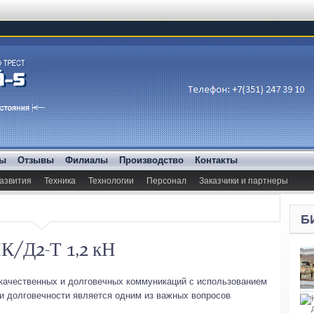
ды
Отзывы
Филиалы
Производство
Контакты
азвития
Техника
Технологии
Персонал
Заказчики и партнеры
Б
К/Д2-Т 1,2 кН
 качественных и долговечных коммуникаций с использованием
 и долговечности является одним из важных вопросов