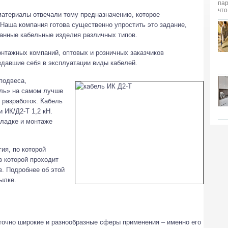
атериалы отвечали тому предназначению, которое
Наша компания готова существенно упростить это задание,
анные кабельные изделия различных типов.
нтажных компаний, оптовых и розничных заказчиков
давшие себя в эксплуатации виды кабелей.
подвеса,
ль» на самом лучше
 разработок. Кабель
 ИК/Д2-Т 1,2 кН.
кладке и монтаже
ия, по которой
в которой проходит
. Подробнее об этой
ылке.
точно широкие и разнообразные сферы применения – именно его