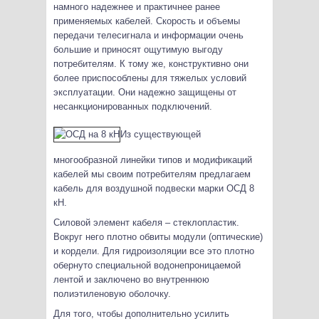
намного надежнее и практичнее ранее
применяемых кабелей. Скорость и объемы
передачи телесигнала и информации очень
большие и приносят ощутимую выгоду
потребителям. К тому же, конструктивно они
более приспособлены для тяжелых условий
эксплуатации. Они надежно защищены от
несанкционированных подключений.
Из существующей
многообразной линейки типов и модификаций
кабелей мы своим потребителям предлагаем
кабель для воздушной подвески марки ОСД 8
кН.
Силовой элемент кабеля – стеклопластик.
Вокруг него плотно обвиты модули (оптические)
и кордели. Для гидроизоляции все это плотно
обернуто специальной водонепроницаемой
лентой и заключено во внутреннюю
полиэтиленовую оболочку.
Для того, чтобы дополнительно усилить