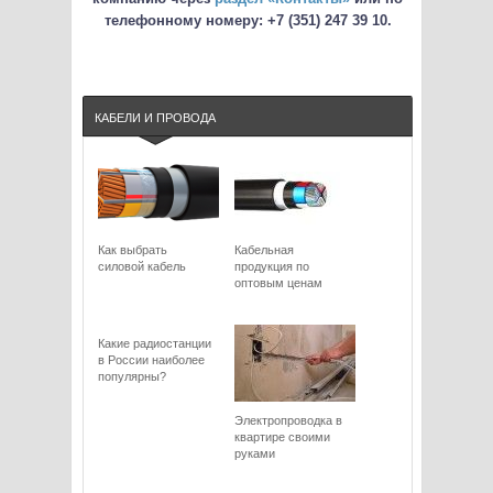
телефонному номеру: +7 (351) 247 39 10.
КАБЕЛИ И ПРОВОДА
Как выбрать
Кабельная
силовой кабель
продукция по
оптовым ценам
Какие радиостанции
в России наиболее
популярны?
Электропроводка в
квартире своими
руками