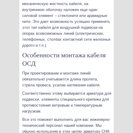
механическую жесткость кабеля, на
внутреннюю оболочку наложен еще один
силовой элемент – стеклонити или арамидные
нити. Это дает возможность успешно применять
этот тип кабеля для воздушной подвески на
опорах всевозможных линий (электрических,
телефонных, столбах контактной сети железных
дорого и т.п.).
Особенности монтажа кабеля
ОСД
При проектировании и монтаже линий
обязательно учитывается длина пролета,
стрела провеса, усилие натяжения кабеля.
Соответственно этому выбирается арматура для
подвески, элементы специального крепежа для
противостояния ветровым и температурным
нагрузкам.
Все это поможет выполнить для вас инженерно-
технический персонал нашей компании. Мы
обычно используем в этих целях арматуру СНА