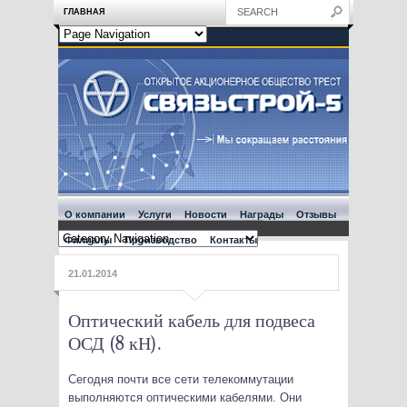
ГЛАВНАЯ
О компании
Услуги
Новости
Награды
Отзывы
Филиалы
Производство
Контакты
21.01.2014
Оптический кабель для подвеса
ОСД (8 кН).
Сегодня почти все сети телекоммутации
выполняются оптическими кабелями. Они