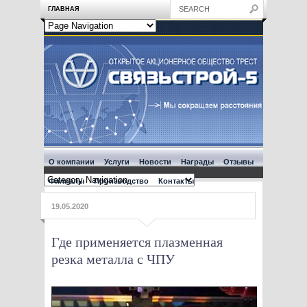
ГЛАВНАЯ
О компании
Услуги
Новости
Награды
Отзывы
Филиалы
Производство
Контакты
19.05.2020
Где применяется плазменная
резка металла с ЧПУ