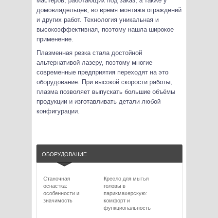
мастеров, работающих под заказ, а также у
домовладельцев, во время монтажа ограждений
и других работ. Технология уникальная и
высокоэффективная, поэтому нашла широкое
применение.
Плазменная резка стала достойной
альтернативой лазеру, поэтому многие
современные предприятия переходят на это
оборудование. При высокой скорости работы,
плазма позволяет выпускать большие объёмы
продукции и изготавливать детали любой
конфигурации.
ОБОРУДОВАНИЕ
Станочная
Кресло для мытья
оснастка:
головы в
особенности и
парикмахерскую:
значимость
комфорт и
функциональность