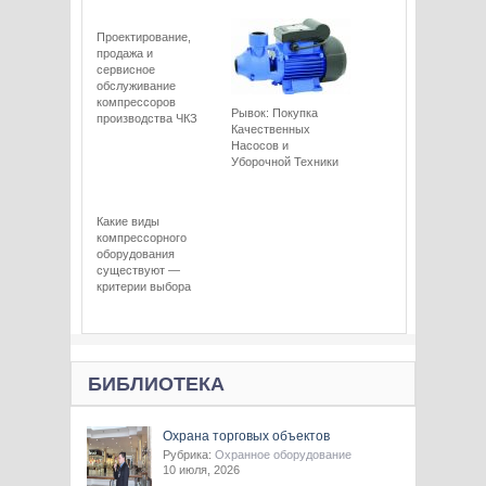
Проектирование,
продажа и
сервисное
обслуживание
компрессоров
Рывок: Покупка
производства ЧКЗ
Качественных
Насосов и
Уборочной Техники
Какие виды
компрессорного
оборудования
существуют —
критерии выбора
БИБЛИОТЕКА
Охрана торговых объектов
Рубрика:
Охранное оборудование
10 июля, 2026