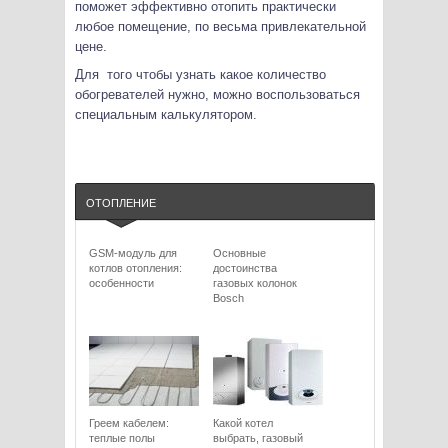
поможет эффективно отопить практически
любое помещение, по весьма привлекательной
цене.
Для того чтобы узнать какое количество
обогревателей нужно, можно воспользоваться
специальным калькулятором.
ОТОПЛЕНИЕ
GSM-модуль для
Основные
котлов отопления:
достоинства
особенности
газовых колонок
Bosch
Греем кабелем:
Какой котел
теплые полы
выбрать, газовый