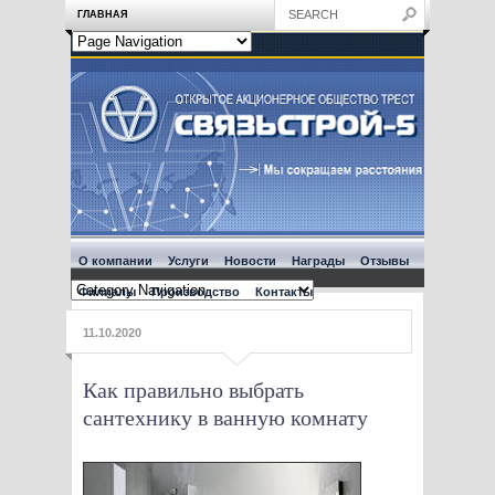
ГЛАВНАЯ
О компании
Услуги
Новости
Награды
Отзывы
Филиалы
Производство
Контакты
11.10.2020
Как правильно выбрать
сантехнику в ванную комнату