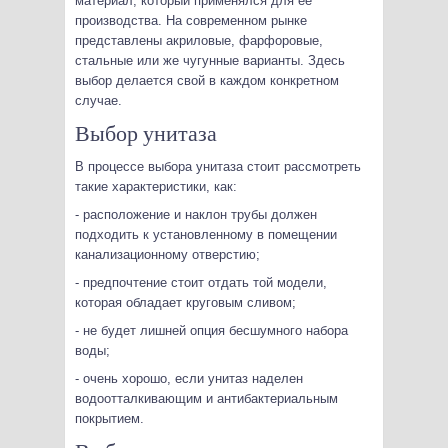
материал, который применялся для ее
производства. На современном рынке
представлены акриловые, фарфоровые,
стальные или же чугунные варианты. Здесь
выбор делается свой в каждом конкретном
случае.
Выбор унитаза
В процессе выбора унитаза стоит рассмотреть
такие характеристики, как:
- расположение и наклон трубы должен
подходить к установленному в помещении
канализационному отверстию;
- предпочтение стоит отдать той модели,
которая обладает круговым сливом;
- не будет лишней опция бесшумного набора
воды;
- очень хорошо, если унитаз наделен
водоотталкивающим и антибактериальным
покрытием.