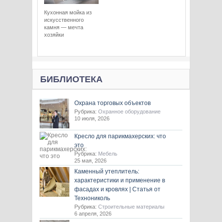
Кухонная мойка из
искусственного
камня — мечта
хозяйки
БИБЛИОТЕКА
Охрана торговых объектов
Рубрика:
Охранное оборудование
10 июля, 2026
Кресло для парикмахерских: что
это
Рубрика:
Мебель
25 мая, 2026
Каменный утеплитель:
характеристики и применение в
фасадах и кровлях | Статья от
Технониколь
Рубрика:
Строительные материалы
6 апреля, 2026