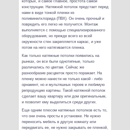
которых, и самое главное, простота самой
конструкции. Натяжной потолок предстает перед
нами в виде тонкой пленки из
поливинилхлорида (ПВХ). Он очень прочный и
повредить его легко не получится. Монтаж
выполняется с помощью специализированного
оборудования, но прежде всего ко всей
окружности стен закрепляется каркас, и уже
потом на него натягивается пленка.
Как только натяжные потолки появились на
рынках, он все были однотипные, только
различались по цветам. Сейчас же
разнообразие расцветок просто поражает. На
пленку можно нанести не только какой - либо
орнамент, но и мультяшных героев и любимую
репродукцию картины. Такой натяжной потолок
сделает вашу квартиру или дом оригинальным,
и позволит ему выделиться среди других.
Еще одним плюсом натяжных потолков есть то,
что они очень просты в установке. Не нужно
переносить мебель в другую комнату или
передвигать ее, не нужно закрывать ее пленкой,