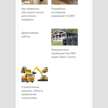
Как правильно
Разработка
обустроить кухню
котлованов
для полного
компанией СК МИТ
комфорта
Демонтажные
работы
Конкурентные
преимущества ИБП
марки Stark Сountry
Строительные
машины: область
применения
спецтехники