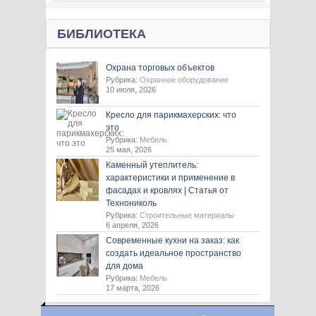
БИБЛИОТЕКА
Охрана торговых объектов
Рубрика:
Охранное оборудование
10 июля, 2026
Кресло для парикмахерских: что
это
Рубрика:
Мебель
25 мая, 2026
Каменный утеплитель:
характеристики и применение в
фасадах и кровлях | Статья от
Технониколь
Рубрика:
Строительные материалы
6 апреля, 2026
Современные кухни на заказ: как
создать идеальное пространство
для дома
Рубрика:
Мебель
17 марта, 2026