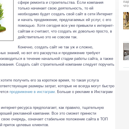
сфере ремонта и строительства. Если компания
только начинает свою деятельность, то ей
необходимо будет создать свой сайт в сети Интернет
и начать продвижение, предлагаемых ей услуг, с его
помощью.
Хотя сегодня все уже привыкли к интернет-
сайтам и считают, что создать их довольно просто, в
действительно это не совсем так.
Конечно, создать сайт не так уж и сложно,
ых знаний, но вот его раскрутка и продвижение требуют
оизводиться в течение начальной стадии работы сайта, а также
вования. Создать сайт строительной компании следует поручить
хотите получить его за короткое время, то такая услуга
оответствующие размеры затрат, которые не всегда могут быстро
уется
продвижение в инстаграм
. Больше о рекламе в Инстаграм
интернет-ресурса предполагает, как правило, тщательную
орошей рекламной кампании. Все это сможет принести
в свою очередь, означает стабильное положение сайта в ТОП
й приток целевых клиентов.