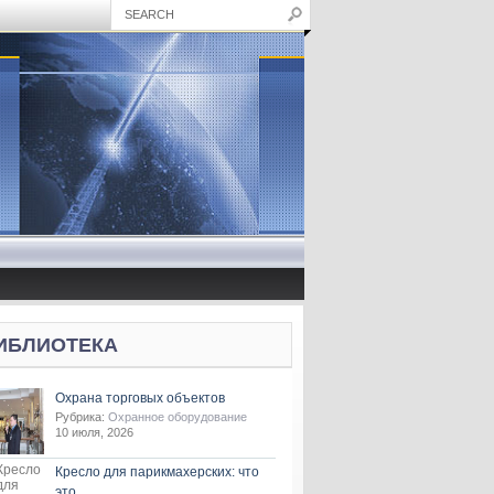
ИБЛИОТЕКА
Охрана торговых объектов
Рубрика:
Охранное оборудование
10 июля, 2026
Кресло для парикмахерских: что
это