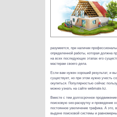
разумеется, при наличии профессиональн
определенной работы, которая должна пр
на всех последующих этапах его сущест
мастерам своего дела.
Если вам нужен хороший результат, и вы 
существует, но при этом нужно учесть с
окупиться. Популярностью сейчас польз
можно узнать на сайте webmate.kz.
Вместе с тем долгосрочное продвижение 
поисковую seo-раскрутку и проведение х
постоянное увеличение трафика. А это, 
выдаче поисковой системы и равномерны