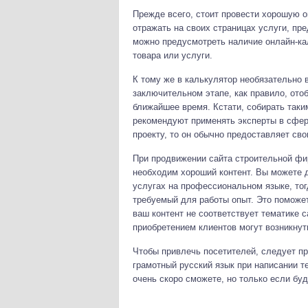
Прежде всего, стоит провести хорошую 
отражать на своих страницах услуги, пр
можно предусмотреть наличие онлайн-кал
товара или услуги.
К тому же в калькулятор необязательно 
заключительном этапе, как правило, ото
ближайшее время. Кстати, собирать таки
рекомендуют применять эксперты в сфер
проекту, то он обычно предоставляет сво
При продвижении сайта строительной фи
необходим хороший контент. Вы можете д
услугах на профессиональном языке, тог
требуемый для работы опыт. Это поможет
ваш контент не соответствует тематике с
приобретением клиентов могут возникнут
Чтобы привлечь посетителей, следует пр
грамотный русский язык при написании т
очень скоро сможете, но только если бу