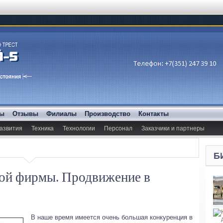
ды
Отзывы
Филиалы
Производство
Контакты
азвития
Техника
Технологии
Персонал
Заказчики и партнеры
Б
ной фирмы. Продвижение в
В наше время имеется очень большая конкуренция в