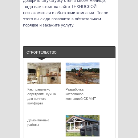
доверить штукатурку стен в своем жилище,
тогда вам стоит на сайте ТЕХНОСЛОЙ
познакомиться с объектами компании. После
этого вы сюда позвоните в обязательном
порядке и закажите услугу.
СТРОИТЕЛЬСТВО
Как правильно
Разработка
обустроить кухню
котлованов
для полного
компанией СК МИТ
комфорта
Демонтажные
работы