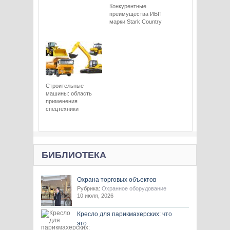
Конкурентные
преимущества ИБП
марки Stark Сountry
Строительные
машины: область
применения
спецтехники
БИБЛИОТЕКА
Охрана торговых объектов
Рубрика:
Охранное оборудование
10 июля, 2026
Кресло для парикмахерских: что
это