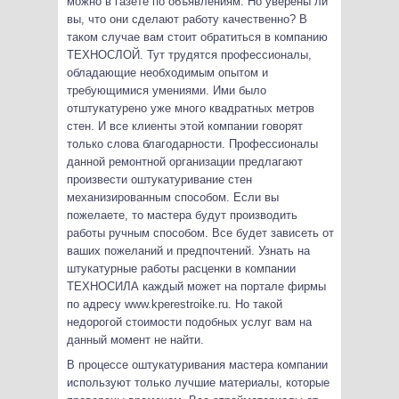
можно в газете по объявлениям. Но уверены ли
вы, что они сделают работу качественно? В
таком случае вам стоит обратиться в компанию
ТЕХНОСЛОЙ. Тут трудятся профессионалы,
обладающие необходимым опытом и
требующимися умениями. Ими было
отштукатурено уже много квадратных метров
стен. И все клиенты этой компании говорят
только слова благодарности. Профессионалы
данной ремонтной организации предлагают
произвести оштукатуривание стен
механизированным способом. Если вы
пожелаете, то мастера будут производить
работы ручным способом. Все будет зависеть от
ваших пожеланий и предпочтений. Узнать на
штукатурные работы расценки в компании
ТЕХНОСИЛА каждый может на портале фирмы
по адресу www.kperestroike.ru. Но такой
недорогой стоимости подобных услуг вам на
данный момент не найти.
В процессе оштукатуривания мастера компании
используют только лучшие материалы, которые