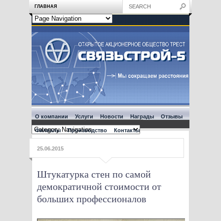
ГЛАВНАЯ
О компании
Услуги
Новости
Награды
Отзывы
Филиалы
Производство
Контакты
25.06.2015
Штукатурка стен по самой
демократичной стоимости от
больших профессионалов