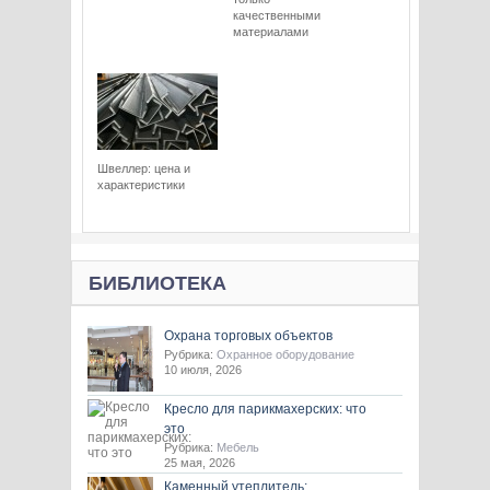
качественными
материалами
Швеллер: цена и
характеристики
БИБЛИОТЕКА
Охрана торговых объектов
Рубрика:
Охранное оборудование
10 июля, 2026
Кресло для парикмахерских: что
это
Рубрика:
Мебель
25 мая, 2026
Каменный утеплитель: