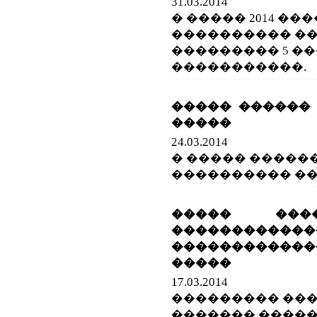
31.03.2014
� ����� 2014 ���
���������� ��
��������� 5 �
�����������.
����� ������ 
�����
24.03.2014
� ����� �����
���������� ��
����� ���
������������
������������
�����
17.03.2014
��������� ���
������� ����