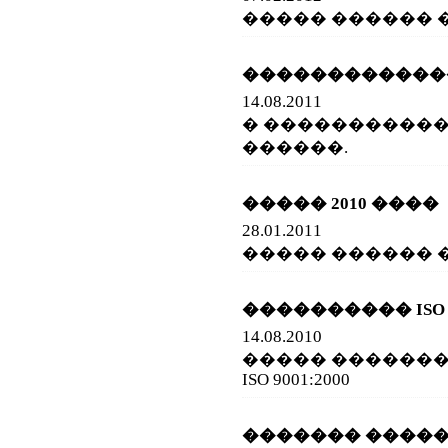
����� ������ ��
������������
14.08.2011
� ����������
������.
����� 2010 ����
28.01.2011
����� ������ ��
���������� ISO 90
14.08.2010
����� ������
ISO 9001:2000
������� ����