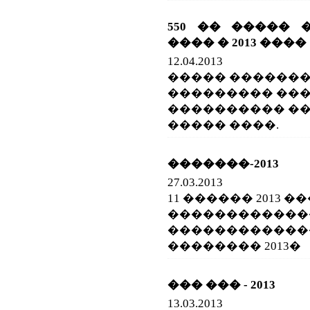
550 �� ����� 
���� � 2013 ����
12.04.2013
����� �������
��������� ����
���������� �
����� ����.
�������-2013
27.03.2013
11 ������ 2013 
������������
������������
�������� 2013�
��� ��� - 2013
13.03.2013