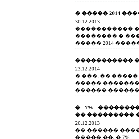
� ����� 2014 ���
30.12.2013
����������� 
�������� � ��
����� 2014 ����
����������� 
23.12.2014
� ���, �� ����
����� ������
������ ��������
� 7% �������
�� ��������� 
20.12.2013
�� ������ ���
����� ��, � 7%