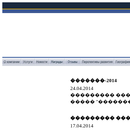
�������-2014
24.04.2014
��������� ��
����� "�������-2
��������� ���
17.04.2014