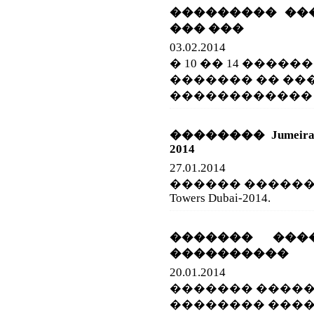
��������� ��
��� ���
03.02.2014
� 10 �� 14 ����
������� �� ��
������������ 
�������� Jumeirah Em
2014
27.01.2014
������ �������� Ju
Towers Dubai-2014.
������� ���
����������
20.01.2014
������� ����
�������� ����