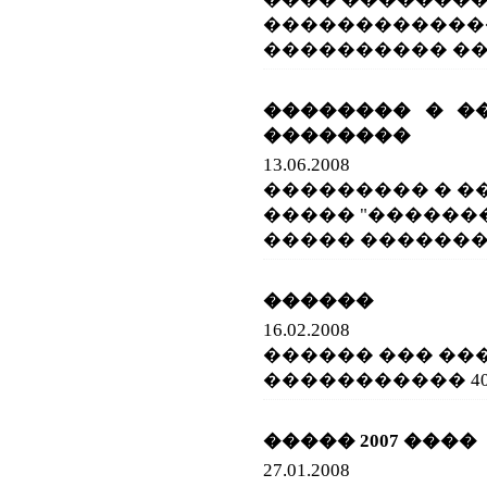
������������
���������� �� 
�������� � �
��������
13.06.2008
��������� � 
����� "������
����� �������
������
16.02.2008
������ ��� ��
����������� 40
����� 2007 ����
27.01.2008