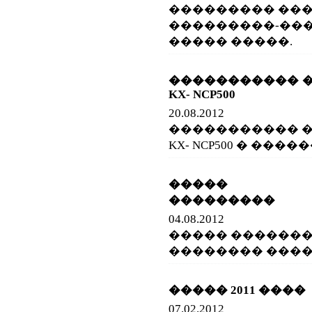
��������� ��
���������-��
����� �����.
����������� ���
KX- NCP500
20.08.2012
����������� ���
KX- NCP500 � ���
����� ���
���������
04.08.2012
����� ������
�������� ���
����� 2011 ����
07.02.2012