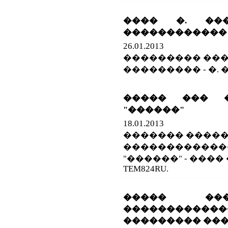
���� �. ���
������������
26.01.2013
��������� ���
��������� - �.
����� ��� 
"������"
18.01.2013
������� ����
������������
"������" - ���� ��
TEM824RU.
����� ���
������������
��������� ��