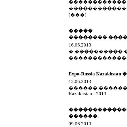
������������
������������
(���).
����� ��
�������� ���
16.06.2013
� ���������� 
������������
Expo-Russia Kazakhstan �
12.06.2013
������ �������� 
Kazakhstan - 2013.
�����������
������.
09.06.2013