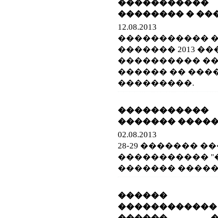
����������
�������� � ��
12.08.2013
����������� �
������� 2013 ��
���������� ��
������ �� ���
���������.
����������
������� �����
02.08.2013
28-29 ������� 
����������� "
������� ������
������ 
������������
������ ���