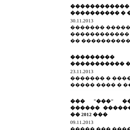
��������
���������� � 
30.11.2013
������� �����
������������
�� ����������
��������
����������� 
23.11.2013
������� � ���
����� ���� � �
��� "���" �
������ �����
�� 2012 ���
09.11.2013
����� ��� ���