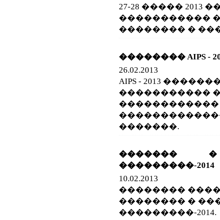
27-28 ����� 2013
����������� 
�������� � ���
�������� AIPS - 20
26.02.2013
AIPS - 2013 ������
����������� 
������������
������������
�������.
������� 
���������-2014
10.02.2013
�������� ���
�������� � ��
���������-2014.