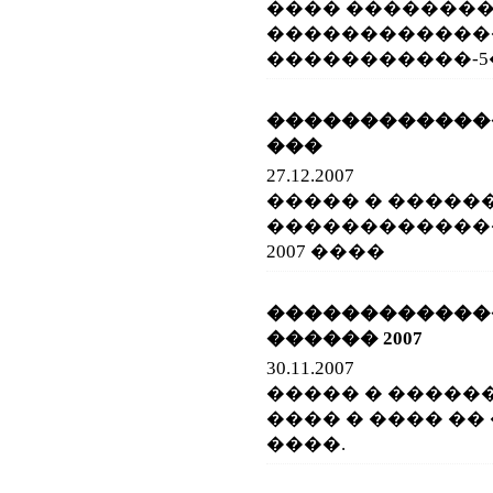
���� ��������
�������������
�����������-5� 
�������������
���
27.12.2007
����� � �����
�������������
2007 ����
����������
������ 2007
30.11.2007
����� � �����
���� � ���� �� 
����.