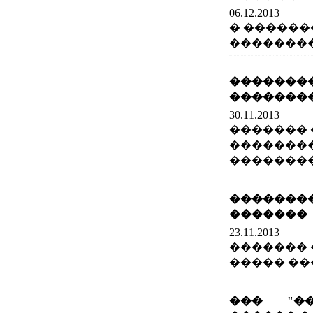
06.12.2013
� ������
��������
����
��������
30.11.2013
������� 
�������
��������
��������
�������
23.11.2013
������� 
����� ��
��� "�