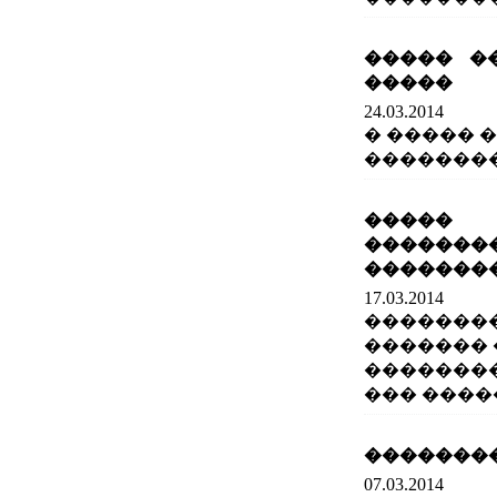
����� �
�����
24.03.2014
� ����� 
��������
�����
�������
�������
17.03.2014
��������
�������
�������
��� ����
��������
07.03.2014