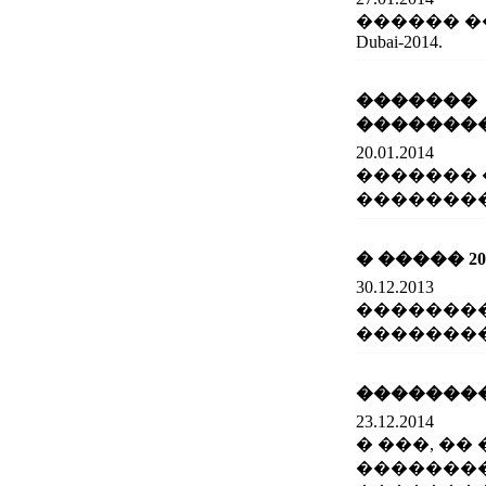
������ �����
Dubai-2014.
������
�������
20.01.2014
�������
��������
� ����� 20
30.12.2013
��������
���������
�������
23.12.2014
� ���, �
��������