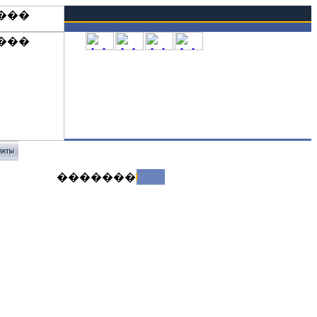
�������: +7 (351) 247 39 10
�������