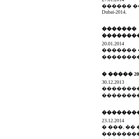
������ �����
Dubai-2014.
������
�������
20.01.2014
�������
��������
� ����� 20
30.12.2013
��������
���������
�������
23.12.2014
� ���, �
��������