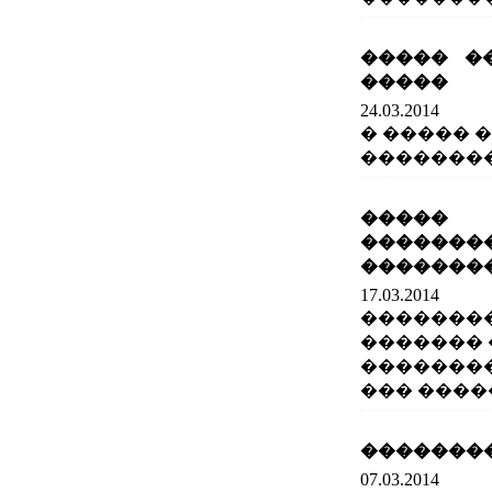
����� �
�����
24.03.2014
� ����� 
��������
�����
�������
�������
17.03.2014
��������
�������
�������
��� ����
��������
07.03.2014