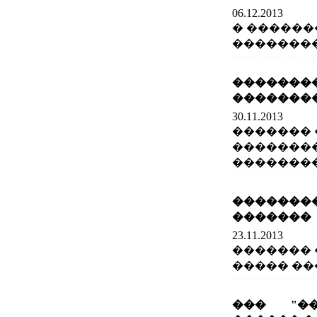
06.12.2013
� ������
��������
����
��������
30.11.2013
������� 
�������
��������
��������
�������
23.11.2013
������� 
����� ��
��� "�