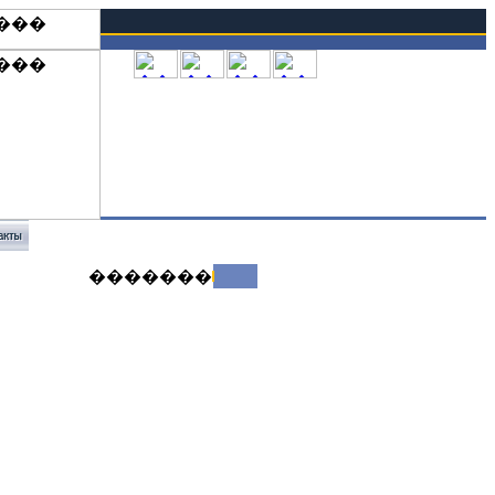
�������: +7 (351) 247 39 10
�������