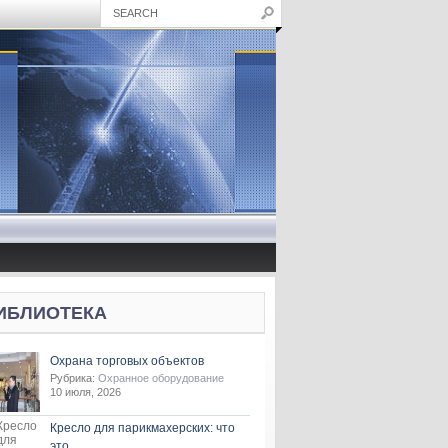
ИБЛИОТЕКА
Охрана торговых объектов
Рубрика:
Охранное оборудование
10 июля, 2026
Кресло для парикмахерских: что
это