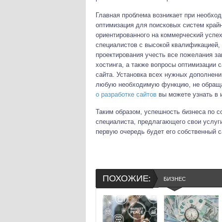
Главная проблема возникает при необхо
оптимизация для поисковых систем крайн
ориентированного на коммерческий успех
специалистов с высокой квалификацией, 
проектирования учесть все пожелания з
хостинга, а также вопросы оптимизации 
сайта. Установка всех нужных дополнен
любую необходимую функцию, не обраща
о разработке сайтов
вы можете узнать в 
Таким образом, успешность бизнеса по с
специалиста, предлагающего свои услуг
первую очередь будет его собственный с
ПОХОЖИЕ:
БИЗНЕС