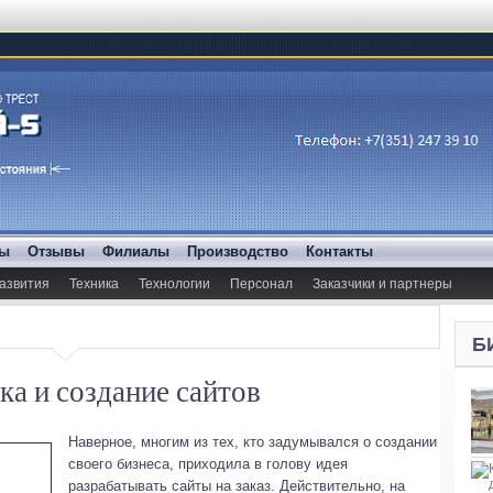
ды
Отзывы
Филиалы
Производство
Контакты
азвития
Техника
Технологии
Персонал
Заказчики и партнеры
Б
ка и создание сайтов
Наверное, многим из тех, кто задумывался о создании
своего бизнеса, приходила в голову идея
разрабатывать сайты на заказ.
Действительно, на