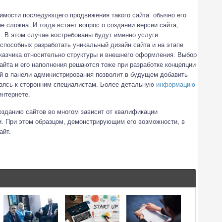
димости последующего продвижения такого сайта: обычно его
е сложна. И тогда встает вопрос о создании версии сайта,
. В этом случае востребованы будут именно услуги
способных разработать уникальный дизайн сайта и на этапе
аказчика относительно структуры и внешнего оформления. Выбор
сайта и его наполнения решаются тоже при разработке концепции
ий в панели администрирования позволит в будущем добавить
ясь к сторонним специалистам. Более детальную
информацию
интернете.
озданию сайтов во многом зависит от квалификации
и. При этом образцом, демонстрирующим его возможности, в
айт.