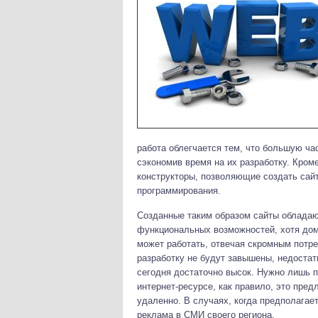
работа облегчается тем, что большую ча
сэкономив время на их разработку. Кром
конструкторы, позволяющие создать сай
программирования.
Созданные таким образом сайты обладаю
функциональных возможностей, хотя дом
может работать, отвечая скромным потре
разработку не будут завышены, недостатк
сегодня достаточно высок. Нужно лишь 
интернет-ресурсе, как правило, это пр
удаленно. В случаях, когда предполагае
реклама в СМИ своего региона.