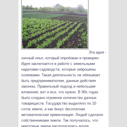
Эта идея -
личный опыт, который опробован и проверен.
Идея заключается в работе с земельными
наделами садоводств, которые заброшены
хозяевами. Такая деятельность не обязывает
быть предпринимателем, данные действия
законны. Правильный подход и небольшие
вложения, вот и все, что нужно. В 90х годах
было создано огромное количество дачных
товариществ. Государство выделяло по 10
соток земли, а как бонус бесплатная
автоматическая приватизация. Людей сделали
собственниками земли.
Так получалось, что
некоторые земли располагались возле