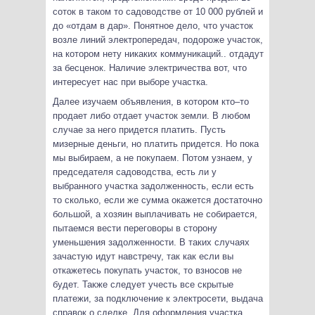
соток в таком то садоводстве от 10 000 рублей и
до «отдам в дар». Понятное дело, что участок
возле линий электропередач, подороже участок,
на котором нету никаких коммуникаций.. отдадут
за бесценок. Наличие электричества вот, что
интересует нас при выборе участка.
Далее изучаем объявления, в котором кто–то
продает либо отдает участок земли. В любом
случае за него придется платить. Пусть
мизерные деньги, но платить придется. Но пока
мы выбираем, а не покупаем. Потом узнаем, у
председателя садоводства, есть ли у
выбранного участка задолженность, если есть
то сколько, если же сумма окажется достаточно
большой, а хозяин выплачивать не собирается,
пытаемся вести переговоры в сторону
уменьшения задолженности. В таких случаях
зачастую идут навстречу, так как если вы
откажетесь покупать участок, то взносов не
будет. Также следует учесть все скрытые
платежи, за подключение к электросети, выдача
справок о сделке. Для оформления участка