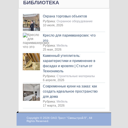
БИБЛИОТЕКА
Охрана торговых объектов
Рубрика:
Охранное оборудование
10 июля, 2026
Кресло для парикмахерских: что
это
Рубрика:
Мебель
25 мая, 2026
Каменный утеплитель:
характеристики и применение в
фасадах и кровлях | Статья от
Технониколь
Рубрика:
Строительные материалы
6 апреля, 2026
Современные кухни на заказ: как
создать идеальное пространство
для дома
Рубрика:
Мебель
17 марта, 2026
Copyright © 2026 ОАО Трест "Связьстрой-5", All
Rights Reserved.