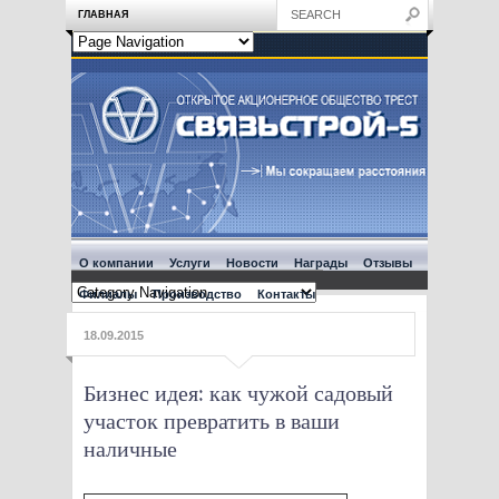
ГЛАВНАЯ
О компании
Услуги
Новости
Награды
Отзывы
Филиалы
Производство
Контакты
18.09.2015
Бизнес идея: как чужой садовый
участок превратить в ваши
наличные