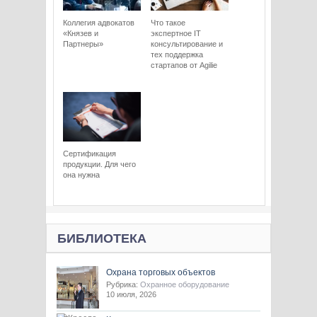
Коллегия адвокатов
Что такое
«Князев и
экспертное IT
Партнеры»
консультирование и
тех поддержка
стартапов от Agilie
Сертификация
продукции. Для чего
она нужна
БИБЛИОТЕКА
Охрана торговых объектов
Рубрика:
Охранное оборудование
10 июля, 2026