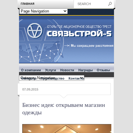
ГЛАВНАЯ
О компании
Услуги
Новости
Награды
Отзывы
Филиалы
Производство
Контакты
07.09.2015
Бизнес идея: открываем магазин
одежды