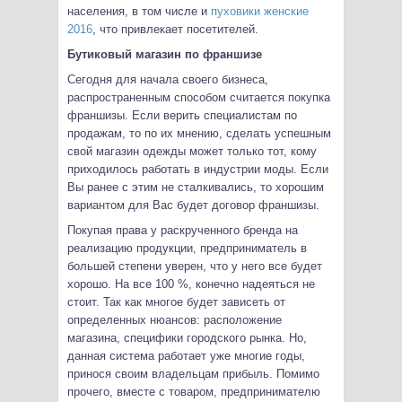
населения, в том числе и
пуховики женские
2016
, что привлекает посетителей.
Бутиковый магазин по франшизе
Сегодня для начала своего бизнеса,
распространенным способом считается покупка
франшизы. Если верить специалистам по
продажам, то по их мнению, сделать успешным
свой магазин одежды может только тот, кому
приходилось работать в индустрии моды. Если
Вы ранее с этим не сталкивались, то хорошим
вариантом для Вас будет договор франшизы.
Покупая права у раскрученного бренда на
реализацию продукции, предприниматель в
большей степени уверен, что у него все будет
хорошо. На все 100 %, конечно надеяться не
стоит. Так как многое будет зависеть от
определенных нюансов: расположение
магазина, специфики городского рынка. Но,
данная система работает уже многие годы,
принося своим владельцам прибыль. Помимо
прочего, вместе с товаром, предпринимателю