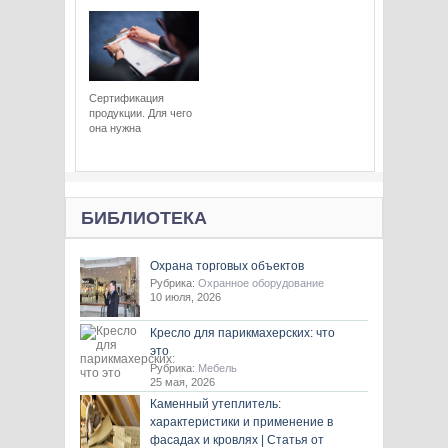
Сертификация
продукции. Для чего
она нужна
БИБЛИОТЕКА
Охрана торговых объектов
Рубрика:
Охранное оборудование
10 июля, 2026
Кресло для парикмахерских: что
это
Рубрика:
Мебель
25 мая, 2026
Каменный утеплитель:
характеристики и применение в
фасадах и кровлях | Статья от