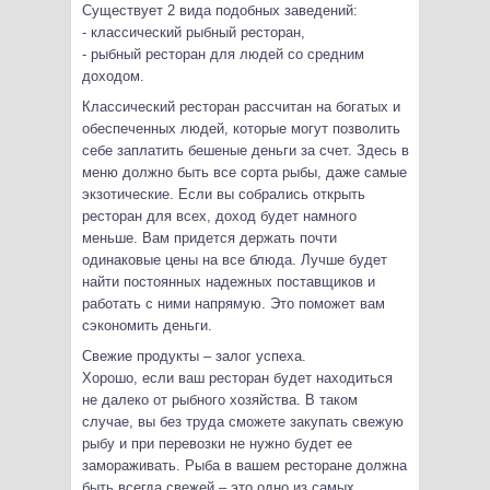
Существует 2 вида подобных заведений:
- классический рыбный ресторан,
- рыбный ресторан для людей со средним
доходом.
Классический ресторан рассчитан на богатых и
обеспеченных людей, которые могут позволить
себе заплатить бешеные деньги за счет. Здесь в
меню должно быть все сорта рыбы, даже самые
экзотические. Если вы собрались открыть
ресторан для всех, доход будет намного
меньше. Вам придется держать почти
одинаковые цены на все блюда. Лучше будет
найти постоянных надежных поставщиков и
работать с ними напрямую. Это поможет вам
сэкономить деньги.
Свежие продукты – залог успеха.
Хорошо, если ваш ресторан будет находиться
не далеко от рыбного хозяйства. В таком
случае, вы без труда сможете закупать свежую
рыбу и при перевозки не нужно будет ее
замораживать. Рыба в вашем ресторане должна
быть всегда свежей – это одно из самых