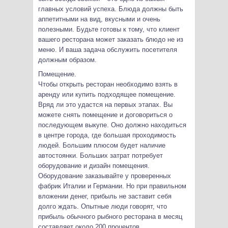
главных условий успеха. Блюда должны быть
аппетитными на вид, вкусными и очень
полезными. Будьте готовы к тому, что клиент
вашего ресторана может заказать блюдо не из
меню. И ваша задача обслужить посетителя
должным образом.
Помещение.
Чтобы открыть ресторан необходимо взять в
аренду или купить подходящее помещение.
Вряд ли это удастся на первых этапах. Вы
можете снять помещение и договориться о
последующем выкупе. Оно должно находиться
в центре города, где большая проходимость
людей. Большим плюсом будет наличие
автостоянки. Больших затрат потребует
оборудование и дизайн помещения.
Оборудование заказывайте у проверенных
фабрик Италии и Германии. Но при правильном
вложении денег, прибыль не заставит себя
долго ждать. Опытные люди говорят, что
прибыль обычного рыбного ресторана в месяц
составляет около 200 процентов.