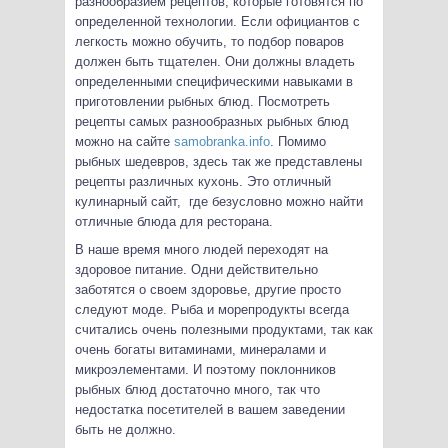
разнообразием рецептов, которые готовятся по
определенной технологии. Если официантов с
легкость можно обучить, то подбор поваров
должен быть тщателен. Они должны владеть
определенными специфическими навыками в
приготовлении рыбных блюд. Посмотреть
рецепты самых разнообразных рыбных блюд
можно на сайте
samobranka.info
. Помимо
рыбных шедевров, здесь так же представлены
рецепты различных кухонь. Это отличный
кулинарный сайт, где безусловно можно найти
отличные блюда для ресторана.
В наше время много людей переходят на
здоровое питание. Одни действительно
заботятся о своем здоровье, другие просто
следуют моде. Рыба и морепродукты всегда
считались очень полезными продуктами, так как
очень богаты витаминами, минералами и
микроэлементами. И поэтому поклонников
рыбных блюд достаточно много, так что
недостатка посетителей в вашем заведении
быть не должно.