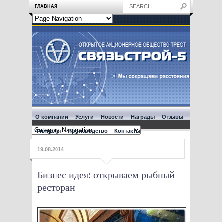
ГЛАВНАЯ
О компании
Услуги
Новости
Награды
Отзывы
Филиалы
Производство
Контакты
19.08.2014
Бизнес идея: открываем рыбный
ресторан