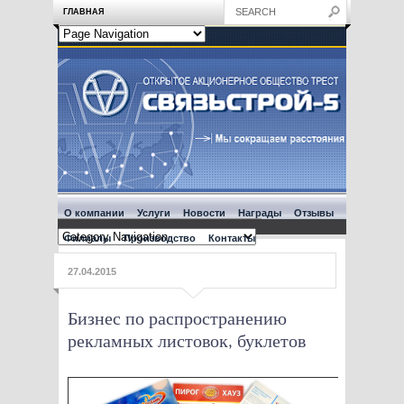
ГЛАВНАЯ
О компании
Услуги
Новости
Награды
Отзывы
Филиалы
Производство
Контакты
27.04.2015
Бизнес по распространению
рекламных листовок, буклетов