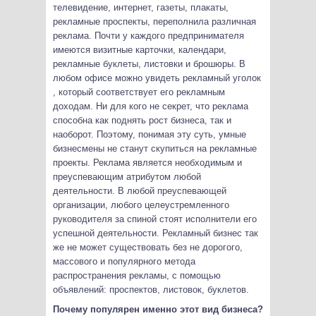
телевидение, интернет, газеты, плакаты,
рекламные проспекты, переполнила различная
реклама. Почти у каждого предпринимателя
имеются визитные карточки, календари,
рекламные буклеты, листовки и брошюры. В
любом офисе можно увидеть рекламный уголок
, который соответствует его рекламным
доходам. Ни для кого не секрет, что реклама
способна как поднять рост бизнеса, так и
наоборот. Поэтому, понимая эту суть, умные
бизнесмены не станут скупиться на рекламные
проекты. Реклама является необходимым и
преуспевающим атрибутом любой
деятельности. В любой преуспевающей
организации, любого целеустремленного
руководителя за спиной стоят исполнители его
успешной деятельности. Рекламный бизнес так
же не может существовать без не дорогого,
массового и популярного метода
распространения рекламы, с помощью
объявлений: проспектов, листовок, буклетов.
Почему популярен именно этот вид бизнеса?