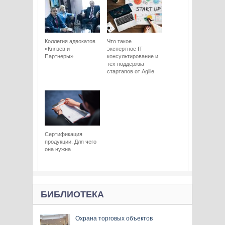
Коллегия адвокатов
Что такое
«Князев и
экспертное IT
Партнеры»
консультирование и
тех поддержка
стартапов от Agilie
Сертификация
продукции. Для чего
она нужна
БИБЛИОТЕКА
Охрана торговых объектов