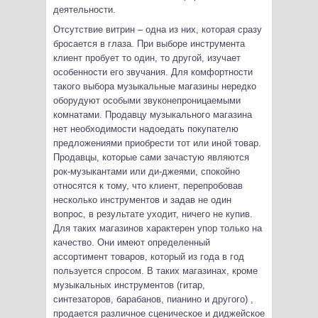
деятельности.
Отсутствие витрин – одна из них, которая сразу
бросается в глаза. При выборе инструмента
клиент пробует то один, то другой, изучает
особенности его звучания. Для комфортности
такого выбора музыкальные магазины нередко
оборудуют особыми звуконепроницаемыми
комнатами. Продавцу музыкального магазина
нет необходимости надоедать покупателю
предложениями приобрести тот или иной товар.
Продавцы, которые сами зачастую являются
рок-музыкантами или ди-джеями, спокойно
относятся к тому, что клиент, перепробовав
несколько инструментов и задав не один
вопрос, в результате уходит, ничего не купив.
Для таких магазинов характерен упор только на
качество. Они имеют определенный
ассортимент товаров, который из года в год
пользуется спросом. В таких магазинах, кроме
музыкальных инструментов (гитар,
синтезаторов, барабанов, пианино и другого) ,
продается различное сценическое и диджейское