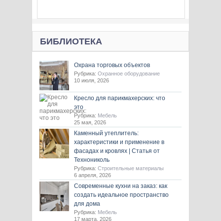
БИБЛИОТЕКА
Охрана торговых объектов
Рубрика:
Охранное оборудование
10 июля, 2026
Кресло для парикмахерских: что
это
Рубрика:
Мебель
25 мая, 2026
Каменный утеплитель:
характеристики и применение в
фасадах и кровлях | Статья от
Технониколь
Рубрика:
Строительные материалы
6 апреля, 2026
Современные кухни на заказ: как
создать идеальное пространство
для дома
Рубрика:
Мебель
17 марта, 2026