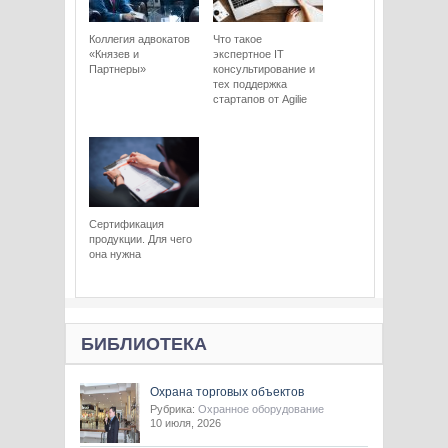
Коллегия адвокатов
Что такое
«Князев и
экспертное IT
Партнеры»
консультирование и
тех поддержка
стартапов от Agilie
Сертификация
продукции. Для чего
она нужна
БИБЛИОТЕКА
Охрана торговых объектов
Рубрика:
Охранное оборудование
10 июля, 2026