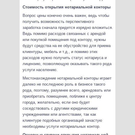
Стоимость открытия нотариальной конторы
Вопрос цены конечно очень важен, ведь чтобы
получить возможность перспективного
заработка сначала придется изрядно вложиться.
Ведь помимо расходов связанных с арендой
или покупкой помещения под контору, нужны
будут средства на ее обустройство для приема
клиентуры, мебель и т.д., и помимо этих
расходов нужно получить статус нотариуса и
лицензию, позволяющую оказывать такого рода
услуги населению.
Местонахождение нотариальной конторы играет
далеко не последнюю роль в бизнесе такого
рода, поэтому, разумнее всего, арендовать или
приобретать помещение, поближе к центру
города, желательно, если оно будет
соседствовать с другими юридическими
учреждениями или агентствами, так как
клиентуре подобных организаций зачастую
необходимы услуги нотариальных контор.
Основные ступени открытия нотариальной