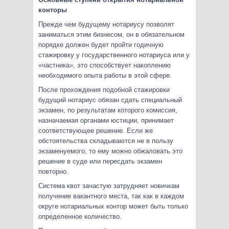
конторы
Прежде чем будущему нотариусу позволят
заниматься этим бизнесом, он в обязательном
порядке должен будет пройти годичную
стажировку у государственного нотариуса или у
«частника», это способствует накоплению
необходимого опыта работы в этой сфере.
После прохождения подобной стажировки
будущий нотариус обязан сдать специальный
экзамен, по результатам которого комиссия,
назначаемая органами юстиции, принимает
соответствующее решение. Если же
обстоятельства складываются не в пользу
экзаменуемого, то ему можно обжаловать это
решение в суде или пересдать экзамен
повторно.
Система квот зачастую затрудняет новичкам
получение вакантного места, так как в каждом
округе нотариальных контор может быть только
определенное количество.