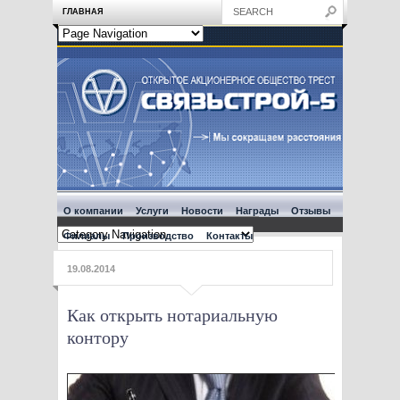
ГЛАВНАЯ
О компании
Услуги
Новости
Награды
Отзывы
Филиалы
Производство
Контакты
19.08.2014
Как открыть нотариальную
контору