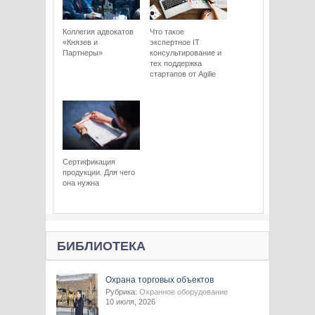
Коллегия адвокатов
Что такое
«Князев и
экспертное IT
Партнеры»
консультирование и
тех поддержка
стартапов от Agilie
Сертификация
продукции. Для чего
она нужна
БИБЛИОТЕКА
Охрана торговых объектов
Рубрика:
Охранное оборудование
10 июля, 2026