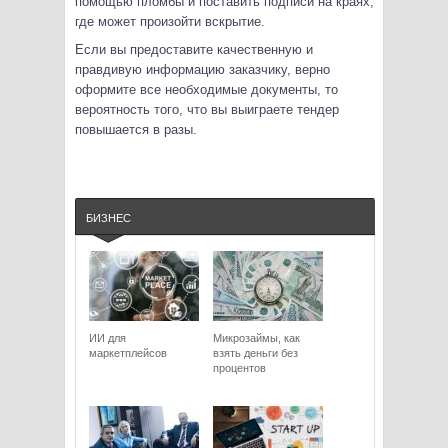
помощью пломбы и поставить подписи на краях,
где может произойти вскрытие.
Если вы предоставите качественную и
правдивую информацию заказчику, верно
оформите все необходимые документы, то
вероятность того, что вы выиграете тендер
повышается в разы.
БИЗНЕС
ИИ для
Микрозаймы, как
маркетплейсов
взять деньги без
процентов