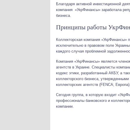
Благодаря активной инвестиционной дея
компания «УкрФинансы» заработала репу
бизнеса.
Принципы работы УкрФи
Коллекторская компания «УкрФинансы» п
исключительно в правовом поле Украины
каждого случая проблемной задолженнос
Компания «УкрФинансы» является членом
агентств в Украине. Специалисты компа
кодекс этики, разработанный АКБУ, а т
коллекторского бизнеса, утвержденными
коллекторских агентств (FENCA; Европа)
Сегодня группа, в которую входит «Укр
профессионалы банковского и коллектор
компании.