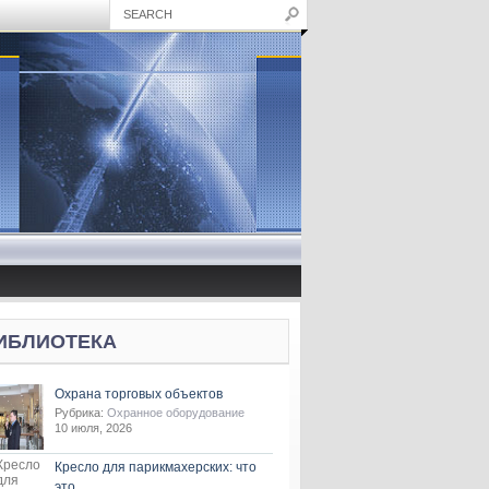
ИБЛИОТЕКА
Охрана торговых объектов
Рубрика:
Охранное оборудование
10 июля, 2026
Кресло для парикмахерских: что
это