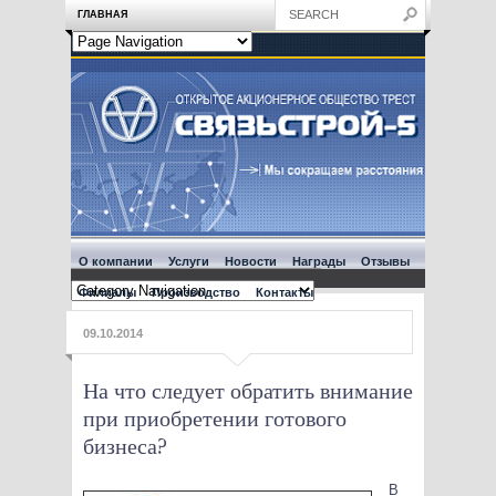
ГЛАВНАЯ
О компании
Услуги
Новости
Награды
Отзывы
Филиалы
Производство
Контакты
09.10.2014
На что следует обратить внимание
при приобретении готового
бизнеса?
В