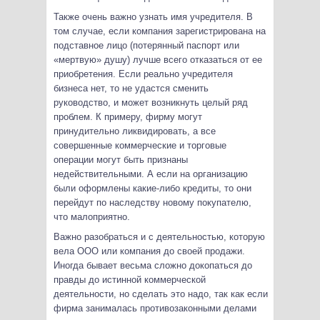
Также очень важно узнать имя учредителя. В
том случае, если компания зарегистрирована на
подставное лицо (потерянный паспорт или
«мертвую» душу) лучше всего отказаться от ее
приобретения. Если реально учредителя
бизнеса нет, то не удастся сменить
руководство, и может возникнуть целый ряд
проблем. К примеру, фирму могут
принудительно ликвидировать, а все
совершенные коммерческие и торговые
операции могут быть признаны
недействительными. А если на организацию
были оформлены какие-либо кредиты, то они
перейдут по наследству новому покупателю,
что малоприятно.
Важно разобраться и с деятельностью, которую
вела ООО или компания до своей продажи.
Иногда бывает весьма сложно докопаться до
правды до истинной коммерческой
деятельности, но сделать это надо, так как если
фирма занималась противозаконными делами