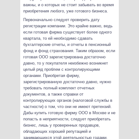
важны, и о которых не стоит забывать во время
приобретения любого, уже готового бизнеса.
Первоначально следует проверить дату
регистрации компании. Это крайне важно, ведь
если готовая фирма существует более одного
квартала, то ей необходимо сдавать
бухгалтерские отчеты, и отчеты в пенсионный
фонд и фонд страхования. Таким образом, если
готовая ООО зарегистрирована достаточно
давно, то у покупателя неизбежно возникнет
целый ряд проблем с контролирующими
органами. Приобретая фирму,
зарегистрированную достаточно давно, нужно
требовать полный комплект отчетных
документов, а также справки от
контролирующих органов (налоговой службы в
частности) о том, что они не имеют претензий.
Дабы купить готовую фирму ООО в Москве и не
попасть в неприятности, следует приобретать
бизнес, лишь у проверенных продавцов,
обладающих хорошей репутацией и
занимающихся этой деятельностью годами.