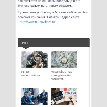
это скажется на ее новом владельце и его
бизнесе самым негативным образом.
Купить готовую фирму в Москве и области Вам
поможет компания "Новиком" адрес сайта
-
http://www.uk-novikom.ru/
БИЗНЕС
ИИ для
Микрозаймы, как
маркетплейсов
взять деньги без
процентов