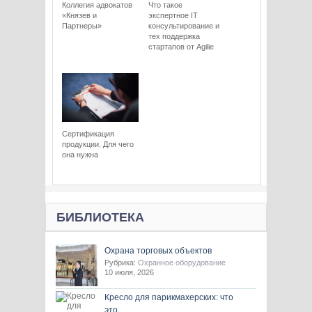
Коллегия адвокатов
Что такое
«Князев и
экспертное IT
Партнеры»
консультирование и
тех поддержка
стартапов от Agilie
Сертификация
продукции. Для чего
она нужна
БИБЛИОТЕКА
Охрана торговых объектов
Рубрика:
Охранное оборудование
10 июля, 2026
Кресло для парикмахерских: что
это