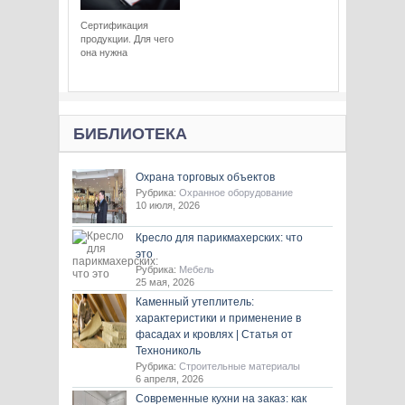
Сертификация
продукции. Для чего
она нужна
БИБЛИОТЕКА
Охрана торговых объектов
Рубрика:
Охранное оборудование
10 июля, 2026
Кресло для парикмахерских: что
это
Рубрика:
Мебель
25 мая, 2026
Каменный утеплитель:
характеристики и применение в
фасадах и кровлях | Статья от
Технониколь
Рубрика:
Строительные материалы
6 апреля, 2026
Современные кухни на заказ: как