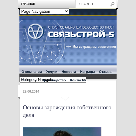
ГЛАВНАЯ
О компании
Услуги
Новости
Награды
Отзывы
Филиалы
Производство
Контакты
29.06.2014
Основы зарождения собственного
дела